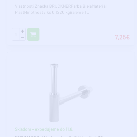
Vlastnosti Značka BRUCKNERFarba BielaMateriál
PlastHmotnosť / ks 0.1220 kgBalenie 1 ..
7,25€
Skladom - expedujeme do 11.8.