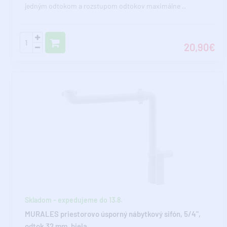
jedným odtokom a rozstupom odtokov maximálne ..
20,90€
Skladom - expedujeme do 13.8.
MURALES priestorovo úsporný nábytkový sifón, 5/4",
odtok 32 mm, biela