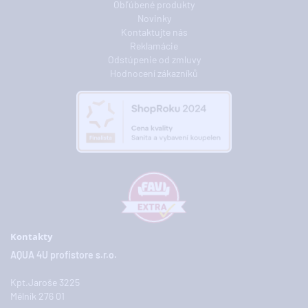
Obľúbené produkty
Novinky
Kontaktujte nás
Reklamácie
Odstúpenie od zmluvy
Hodnocení zákazníků
Kontakty
AQUA 4U profistore s.r.o.
Kpt.Jaroše 3225
Mělník 276 01