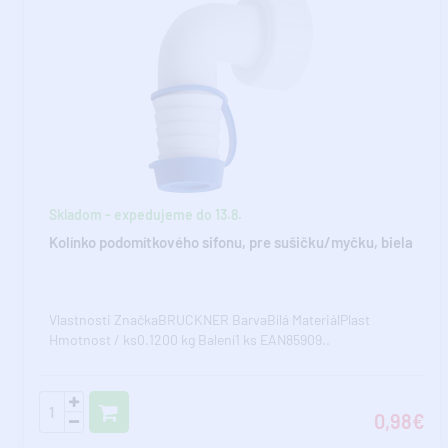
Skladom - expedujeme do 13.8.
Kolínko podomítkového sifonu, pre sušičku/myčku, biela
Vlastnosti ZnačkaBRUCKNER BarvaBílá MateriálPlast
Hmotnost / ks0.1200 kg Balení1 ks EAN85909..
0,98€