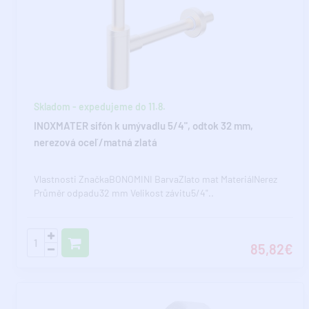
Skladom - expedujeme do 11.8.
INOXMATER sifón k umývadlu 5/4", odtok 32 mm,
nerezová oceľ/matná zlatá
Vlastnosti ZnačkaBONOMINI BarvaZlato mat MateriálNerez
Průměr odpadu32 mm Velikost závitu5/4"..
85,82€