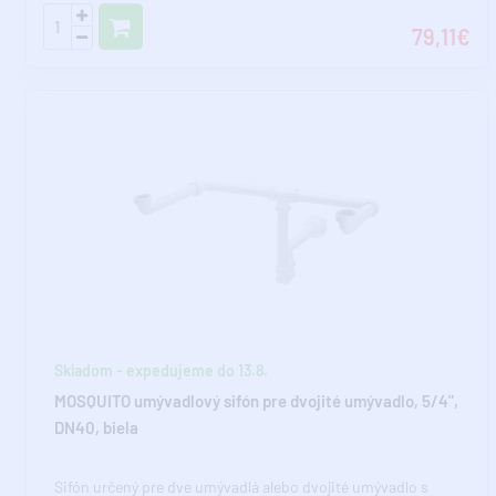
79,11€
Skladom - expedujeme do 13.8.
MOSQUITO umývadlový sifón pre dvojité umývadlo, 5/4",
DN40, biela
Sifón určený pre dve umývadlá alebo dvojité umývadlo s