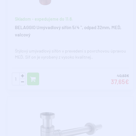
Skladom - expedujeme do 11.8.
BELAGGIO Umývadlový sifón 5/4 ", odpad 32mm, MEĎ,
valcový
Štýlový umývadlový sifón v prevedení s povrchovou úpravou
MEĎ. Sif on je vyrobený z vysoko kvalitnej..
40,93€
37,65€