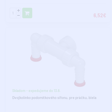
6,52€
Skladom - expedujeme do 13.8.
Dvojkolínko podomítkového sifonu, pre práčku, biela