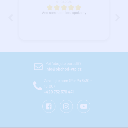
27.07.2026
spokojnosť.
Potřebujete poradit?
info@obchod-vtp.cz
Zavolejte nám (Po-Pá 8:30 -
16:00)
+420 732 370 441