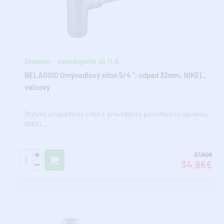
Skladom - expedujeme do 11.8.
BELAGGIO Umývadlový sifón 5/4 ", odpad 32mm, NIKEL,
valcový
Štýlový umývadlový sifón v prevedení s povrchovou úpravou
NIKEL...
37,90€
34,86€