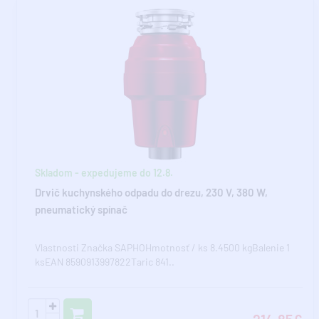
Skladom - expedujeme do 12.8.
Drvič kuchynského odpadu do drezu, 230 V, 380 W,
pneumatický spínač
Vlastnosti Značka SAPHOHmotnosť / ks 8.4500 kgBalenie 1
ksEAN 8590913997822Taric 841..