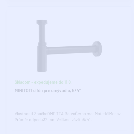
Skladom - expedujeme do 11.8.
MINITOTI sifón pre umývadlo, 5/4"
Vlastnosti ZnačkaOMP TEA BarvaČerná mat MateriálMosaz
Průměr odpadu32 mm Velikost závitu5/4" ..