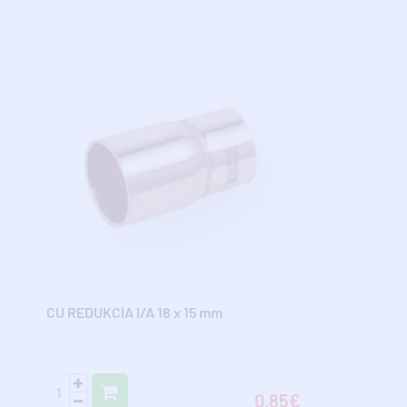
CU REDUKCIA I/A 18 x 15 mm
0,85€