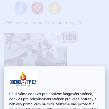
VIDEO pre prácu s medenými tvarovkami neleznete TU:
Súčasne zákazníci kupujú
Používáme cookies pro správné fungování stránek,
cookies pro přizpůsobení stránek pro Vaše potřeby a
nabídky přímo Vám na míru. Můžeme Vás požádat o
souhlas s takovým využitím cookies? Stačí kliknout na