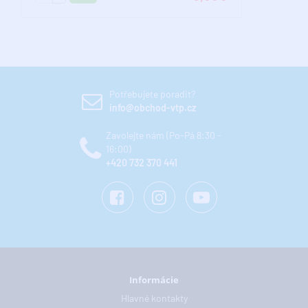
Potřebujete poradit?
info@obchod-vtp.cz
Zavolejte nám (Po-Pá 8:30 -
16:00)
+420 732 370 441
Informácie
Hlavné kontakty