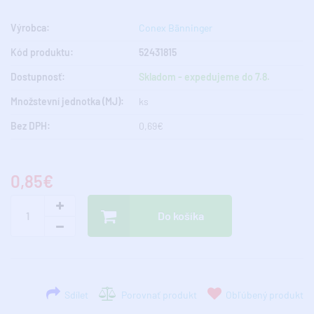
Výrobca:
Conex Bänninger
Kód produktu:
52431815
Dostupnosť:
Skladom - expedujeme do 7.8.
Množstevní jednotka (MJ):
ks
Bez DPH:
0,69€
0,85€
Do košíka
Sdílet
Porovnať produkt
Obľúbený produkt