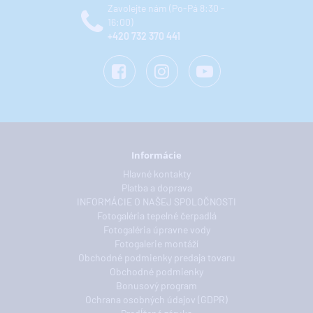
Zavolejte nám (Po-Pá 8:30 -
16:00)
+420 732 370 441
Informácie
Hlavné kontakty
Platba a doprava
INFORMÁCIE O NAŠEJ SPOLOČNOSTI
Fotogaléria tepelné čerpadlá
Fotogaléria úpravne vody
Fotogalerie montáží
Obchodné podmienky predaja tovaru
Obchodné podmienky
Bonusový program
Ochrana osobných údajov (GDPR)