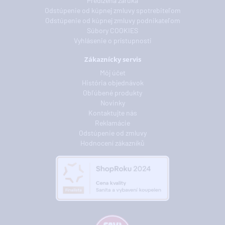
Predĺžená záruka
Odstúpenie od kúpnej zmluvy spotrebiteľom
Odstúpenie od kúpnej zmluvy podnikateľom
Súbory COOKIES
Vyhlásenie o prístupnosti
Zákaznícky servis
Môj účet
História objednávok
Obľúbené produkty
Novinky
Kontaktujte nás
Reklamácie
Odstúpenie od zmluvy
Hodnocení zákazníků