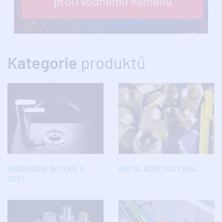
proti vodnému kameňu
Kategorie
produktů
VODOVODNÉ BATÉRIE A
INŠTALAČNÝ MATERIÁL
SETY