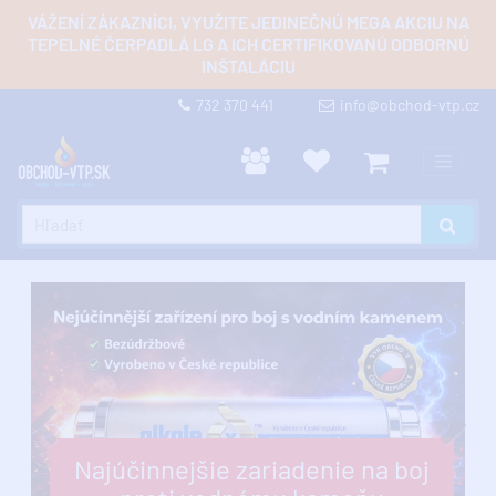
VÁŽENÍ ZÁKAZNÍCI, VYUŽITE JEDINEČNÚ MEGA AKCIU NA
TEPELNÉ ČERPADLÁ LG A ICH CERTIFIKOVANÚ ODBORNÚ
INŠTALÁCIU
732 370 441
info@obchod-vtp.cz
Najúčinnejšie zariadenie na boj