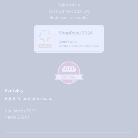
Reklamácie
Odstúpenie od zmluvy
Hodnocení zákazníků
Kontakty
AQUA 4U profistore s.r.o.
Kpt.Jaroše 3225
Mělník 276 01