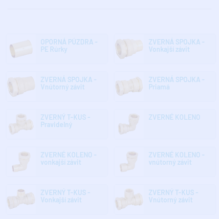
OPORNÁ PÚZDRA -
ZVERNÁ SPOJKA -
PE Rúrky
Vonkajší závit
ZVERNÁ SPOJKA -
ZVERNÁ SPOJKA -
Vnútorný závit
Priamá
ZVERNÝ T-KUS -
ZVERNÉ KOLENO
Pravidelný
ZVERNÉ KOLENO -
ZVERNÉ KOLENO -
vonkajší závit
vnútorný závit
ZVERNÝ T-KUS -
ZVERNÝ T-KUS -
Vonkajší závit
Vnútorný závit