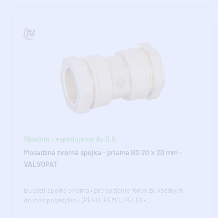
Skladom - expedujeme do 11.8.
Mosadzná zverná spojka - priama BO 20 x 20 mm -
VALVOPAT
Bugatti spojka priama • pre spájanie rúrok zo všetkých
druhov polyetylénu (PEHD, PEMD, PELD) •..