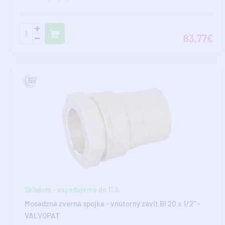
83,77€
Skladom - expedujeme do 11.8.
Mosadzná zverná spojka - vnútorný závit BI 20 x 1/2" -
VALVOPAT