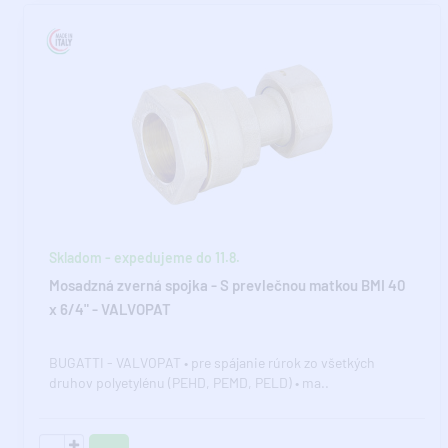
Skladom - expedujeme do 11.8.
Mosadzná zverná spojka - S prevlečnou matkou BMI 40
x 6/4" - VALVOPAT
BUGATTI - VALVOPAT • pre spájanie rúrok zo všetkých
druhov polyetylénu (PEHD, PEMD, PELD) • ma..