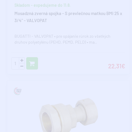
Skladom - expedujeme do 11.8.
Mosadzná zverná spojka - S prevlečnou matkou BMI 25 x
3/4" - VALVOPAT
BUGATTI - VALVOPAT • pre spájanie rúrok zo všetkých
druhov polyetylénu (PEHD, PEMD, PELD) • ma..
22,31€