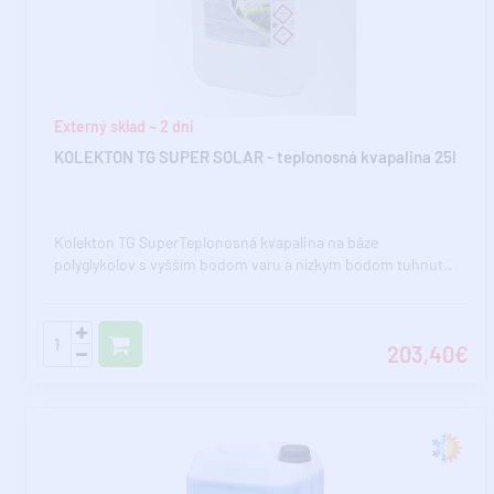
Externý sklad ~ 2 dni
KOLEKTON TG SUPER SOLAR - teplonosná kvapalina 25l
Kolekton TG SuperTeplonosná kvapalina na báze
polyglykolov s vyšším bodom varu a nízkym bodom tuhnut..
203,40€