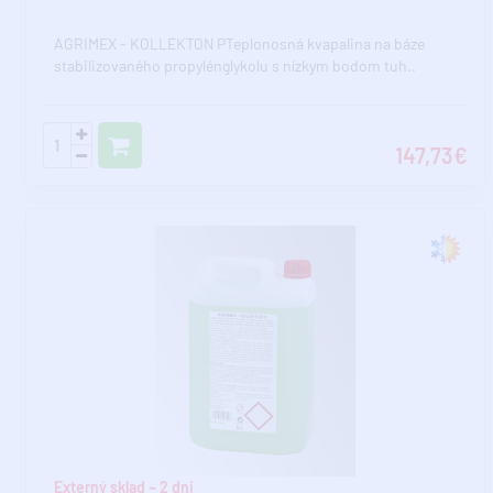
AGRIMEX - KOLLEKTON PTeplonosná kvapalina na báze
stabilizovaného propylénglykolu s nízkym bodom tuh..
147,73€
Externý sklad ~ 2 dni