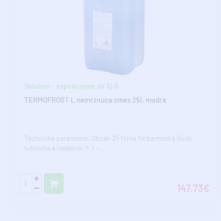
Skladom - expedujeme do 10.8.
TERMOFROST L nemrznúca zmes 25l, modrá
Technické parametre: Obsah 25 litrov farba modrá Body
tuhnutia a riedenie: 1: 1 -..
147,73€