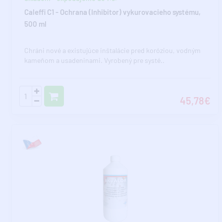
Caleffi C1 - Ochrana (Inhibitor) vykurovacieho systému,
500 ml
Chráni nové a existujúce inštalácie pred koróziou, vodným
kameňom a usadeninami. Vyrobený pre systé..
45,78€