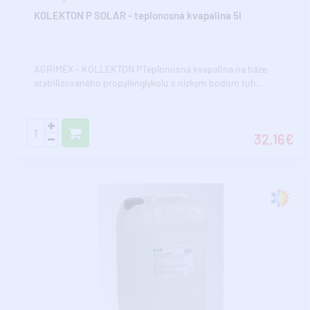
KOLEKTON P SOLAR - teplonosná kvapalina 5l
AGRIMEX - KOLLEKTON PTeplonosná kvapalina na báze
stabilizovaného propylénglykolu s nízkym bodom tuh..
32,16€