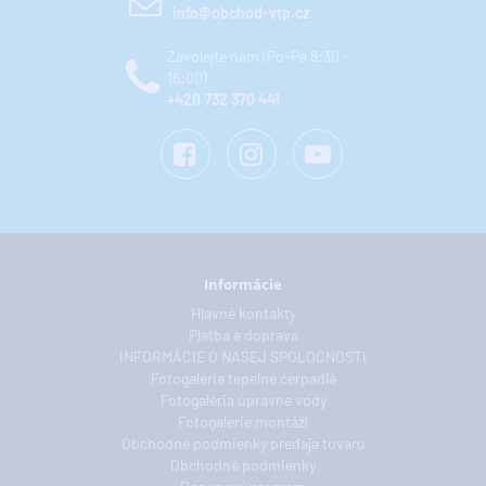
info@obchod-vtp.cz
Zavolejte nám (Po-Pá 8:30 -
16:00)
+420 732 370 441
Informácie
Hlavné kontakty
Platba a doprava
INFORMÁCIE O NAŠEJ SPOLOČNOSTI
Fotogaléria tepelné čerpadlá
Fotogaléria úpravne vody
Fotogalerie montáží
Obchodné podmienky predaja tovaru
Obchodné podmienky