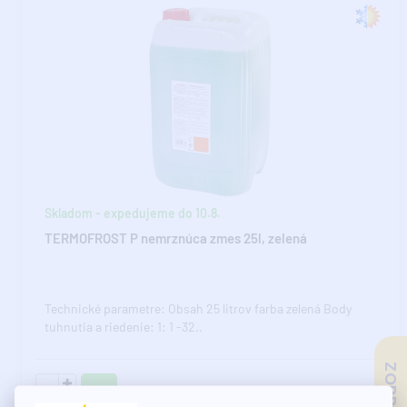
Skladom - expedujeme do 10.8.
TERMOFROST P nemrznúca zmes 25l, zelená
Technické parametre: Obsah 25 litrov farba zelená Body
tuhnutia a riedenie: 1: 1 -32..
291,54€