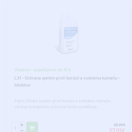
Skladom - expedujeme do 10.8.
LX1 - Ochrana systém proti korózii a vodnému kameňu -
Inhibitor
Popis Chráni systém proti korózii a vodnému kameňu,
udržuje energetickú účinnosť kotla a predlžuje ..
29,36€
27,01€