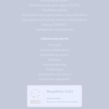
Bonusový program
Ochrana osobných údajov (GDPR)
Predĺžená záruka
Odstúpenie od kúpnej zmluvy spotrebiteľom
Odstúpenie od kúpnej zmluvy podnikateľom
Súbory COOKIES
Vyhlásenie o prístupnosti
Zákaznícky servis
Môj účet
História objednávok
Obľúbené produkty
Novinky
Kontaktujte nás
Reklamácie
Odstúpenie od zmluvy
Hodnocení zákazníků