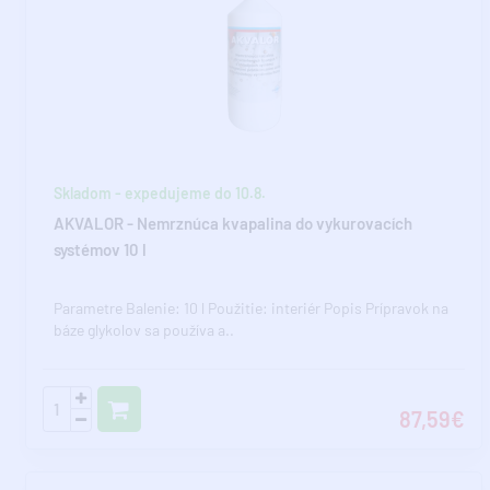
Skladom - expedujeme do 10.8.
AKVALOR - Nemrznúca kvapalina do vykurovacích
systémov 10 l
Parametre Balenie: 10 l Použitie: interiér Popis Prípravok na
báze glykolov sa používa a..
87,59€