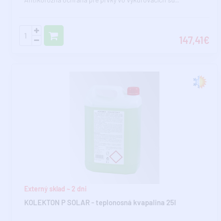
147,41€
Externý sklad ~ 2 dni
KOLEKTON P SOLAR - teplonosná kvapalina 25l