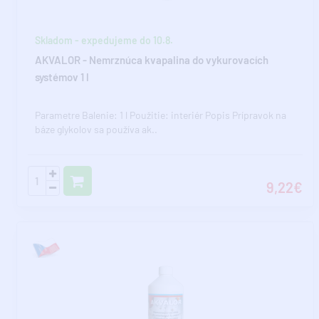
Skladom - expedujeme do 10.8.
AKVALOR - Nemrznúca kvapalina do vykurovacích
systémov 1 l
Parametre Balenie: 1 l Použitie: interiér Popis Prípravok na
báze glykolov sa používa ak..
9,22€