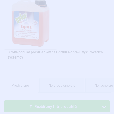
Široká ponuka prostriedkov na údržbu a opravu vykurovacích
systémov.
Predvolené
Nejpredávanějšie
Nejlacnejšie
Rozšířený filtr produktů