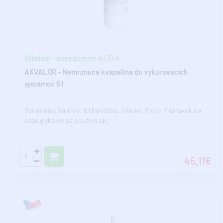
Skladom - expedujeme do 10.8.
AKVALOR - Nemrznúca kvapalina do vykurovacích
systémov 5 l
Parametre Balenie: 5 l Použitie: interiér Popis Prípravok na
báze glykolov sa používa ak..
45,11€