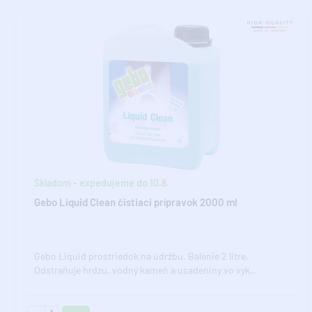
Skladom - expedujeme do 10.8.
Gebo Liquid Clean čistiaci prípravok 2000 ml
Gebo Liquid prostriedok na údržbu. Balenie 2 litre.
Odstraňuje hrdzu, vodný kameň a usadeniny vo vyk..