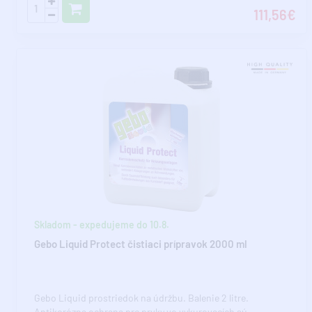
111,56€
Skladom - expedujeme do 10.8.
Gebo Liquid Protect čistiaci prípravok 2000 ml
Gebo Liquid prostriedok na údržbu. Balenie 2 litre.
Antikorózna ochrana pre prvky vo vykurovacích sú..