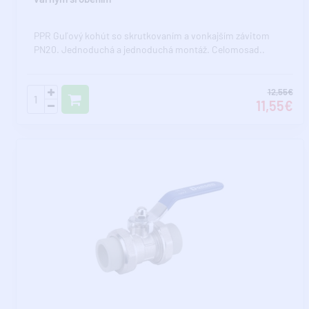
PPR Guľový kohút so skrutkovaním a vonkajším závitom
PN20. Jednoduchá a jednoduchá montáž. Celomosad..
12,55€
11,55€