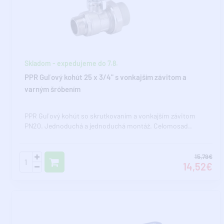
Skladom - expedujeme do 7.8.
PPR Guľový kohút 25 x 3/4" s vonkajším závitom a
varným šróbením
PPR Guľový kohút so skrutkovaním a vonkajším závitom
PN20. Jednoduchá a jednoduchá montáž. Celomosad..
15,79€
14,52€