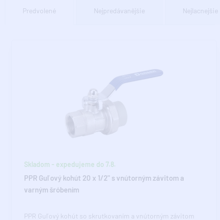
Predvolené
Nejpredávanějšie
Nejlacnejšie
Skladom - expedujeme do 7.8.
PPR Guľový kohút 20 x 1/2" s vnútorným závitom a
varným šróbením
PPR Guľový kohút so skrutkovaním a vnútorným závitom