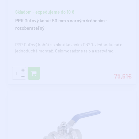
Skladom - expedujeme do 10.8.
PPR Guľový kohút 50 mm s varným šróbením -
rozoberateľný
PPR Guľový kohút so skrutkovaním PN20. Jednoduchá a
jednoduchá montáž. Celomosadzné telo a uzatvárac..
75,61€