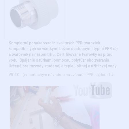
Kompletná ponuka vysoko kvalitných PPR tvaroviek
kompatibilných so všetkými bežne dostupnými typmi PPR rúr
a tvaroviek na našom trhu. Certifikované tvarovky na pitnú
vodu. Spájanie s rúrkami pomocou polyfúzného zvárania.
Určené pre rozvody studenej a teplej, pitnej a úžitkovej vody.
VIDEO s jednoduchým návodom na zváranie PPR nájdete TU: