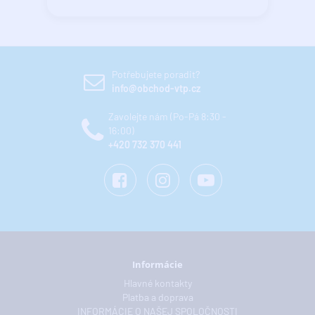
Potřebujete poradit?
info@obchod-vtp.cz
Zavolejte nám (Po-Pá 8:30 -
16:00)
+420 732 370 441
Informácie
Hlavné kontakty
Platba a doprava
INFORMÁCIE O NAŠEJ SPOLOČNOSTI