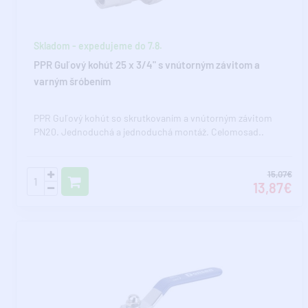
Skladom - expedujeme do 7.8.
PPR Guľový kohút 25 x 3/4" s vnútorným závitom a
varným šróbením
PPR Guľový kohút so skrutkovaním a vnútorným závitom
PN20. Jednoduchá a jednoduchá montáž. Celomosad..
15,07€
13,87€