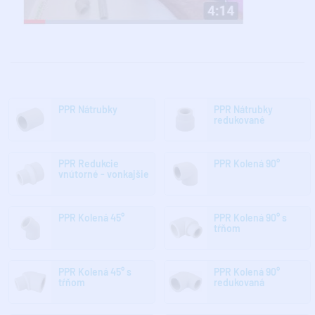
PPR Nátrubky
PPR Nátrubky
redukované
PPR Redukcie
PPR Kolená 90°
vnútorné - vonkajšie
PPR Kolená 45°
PPR Kolená 90° s
tŕňom
PPR Kolená 45° s
PPR Kolená 90°
tŕňom
redukovaná