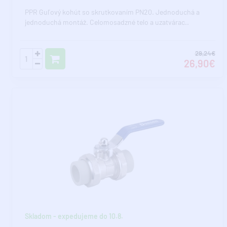
PPR Guľový kohút so skrutkovaním PN20. Jednoduchá a
jednoduchá montáž. Celomosadzné telo a uzatvárac..
29,24€
26,90€
Skladom - expedujeme do 10.8.