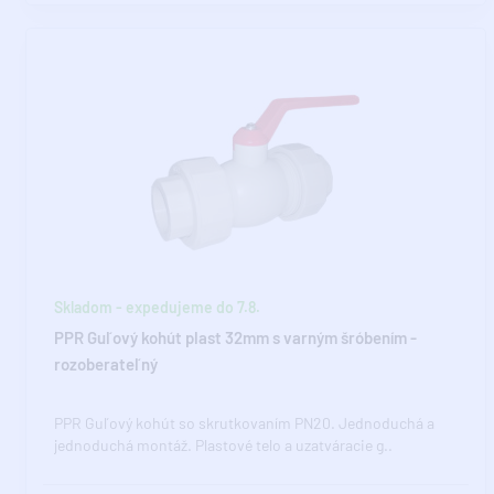
Skladom - expedujeme do 7.8.
PPR Guľový kohút plast 32mm s varným šróbením -
rozoberateľný
PPR Guľový kohút so skrutkovaním PN20. Jednoduchá a
jednoduchá montáž. Plastové telo a uzatváracie g..