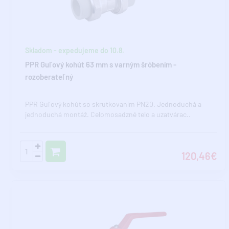
Skladom - expedujeme do 10.8.
PPR Guľový kohút 63 mm s varným šróbením -
rozoberateľný
PPR Guľový kohút so skrutkovaním PN20. Jednoduchá a
jednoduchá montáž. Celomosadzné telo a uzatvárac..
120,46€