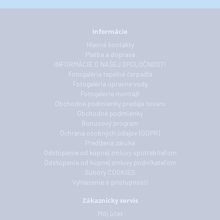
Informácie
Hlavné kontakty
Platba a doprava
INFORMÁCIE O NAŠEJ SPOLOČNOSTI
Fotogaléria tepelné čerpadlá
Fotogaléria úpravne vody
Fotogalerie montáží
Obchodné podmienky predaja tovaru
Obchodné podmienky
Bonusový program
Ochrana osobných údajov (GDPR)
Predĺžená záruka
Odstúpenie od kúpnej zmluvy spotrebiteľom
Odstúpenie od kúpnej zmluvy podnikateľom
Súbory COOKIES
Vyhlásenie o prístupnosti
Zákaznícky servis
Môj účet