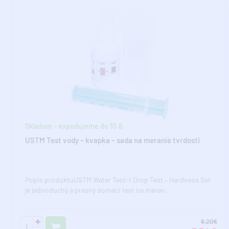
Skladom - expedujeme do 10.8.
USTM Test vody – kvapka – sada na meranie tvrdosti
Popis produktuUSTM Water Test-t Drop Test – Hardness Set
je jednoduchý a presný domáci test na meran..
8,20€