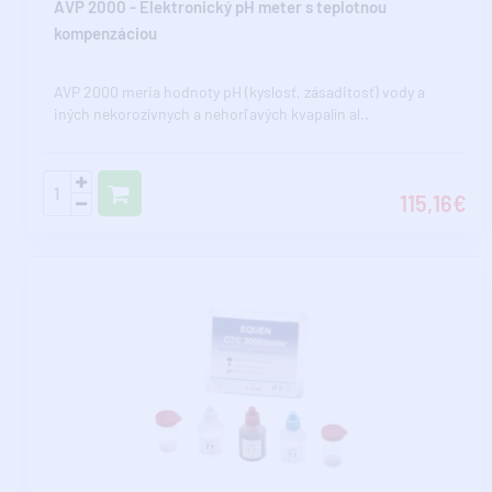
AVP 2000 - Elektronický pH meter s teplotnou
kompenzáciou
AVP 2000 meria hodnoty pH (kyslosť, zásaditosť) vody a
iných nekorozívnych a nehorľavých kvapalín al..
115,16€