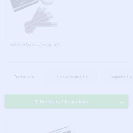
Testery a testovacie súpravy
Predvolené
Nejpredávanějšie
Nejlacnejšie
Rozšířený filtr produktů