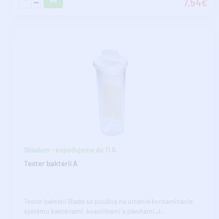
7,54€
Skladom - expedujeme do 11.8.
Tester baktérií A
Tester baktérií Blade sa používa na určenie kontaminácie
systému baktériami, kvasinkami a plesňami.J..