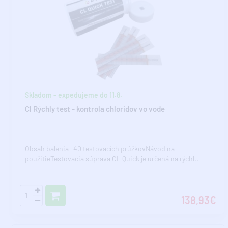
Skladom - expedujeme do 11.8.
Cl Rýchly test - kontrola chloridov vo vode
Obsah balenia- 40 testovacích prúžkovNávod na
použitieTestovacia súprava CL Quick je určená na rýchl..
138,93€