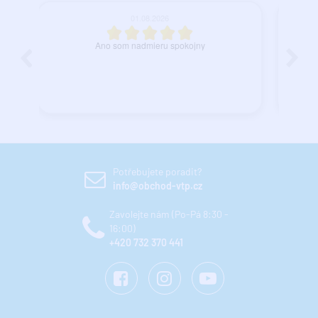
27.07.2026
spokojnosť.
Potřebujete poradit?
info@obchod-vtp.cz
Zavolejte nám (Po-Pá 8:30 -
16:00)
+420 732 370 441