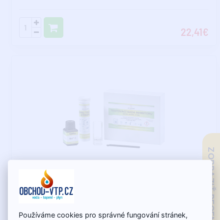
22,41€
ZOBRAZIŤ RECENZIE
Skladom - expedujeme do 11.8.
AVS 100 - Súprava na meranie koncentrácie inhibítorov
Používáme cookies pro správné fungování stránek,