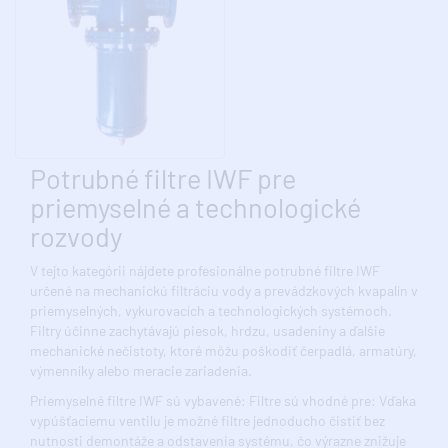
Potrubné filtre IWF pre
priemyselné a technologické
rozvody
V tejto kategórii nájdete profesionálne potrubné filtre IWF
určené na mechanickú filtráciu vody a prevádzkových kvapalín v
priemyselných, vykurovacích a technologických systémoch.
Filtry účinne zachytávajú piesok, hrdzu, usadeniny a ďalšie
mechanické nečistoty, ktoré môžu poškodiť čerpadlá, armatúry,
výmenníky alebo meracie zariadenia.
Priemyselné filtre IWF sú vybavené: Filtre sú vhodné pre: Vďaka
vypúšťaciemu ventilu je možné filtre jednoducho čistiť bez
nutnosti demontáže a odstavenia systému, čo výrazne znižuje