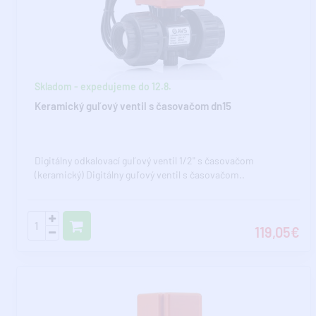
Skladom - expedujeme do 12.8.
Keramický guľový ventil s časovačom dn15
Digitálny odkalovací guľový ventil 1/2" s časovačom
(keramický) Digitálny guľový ventil s časovačom..
119,05€