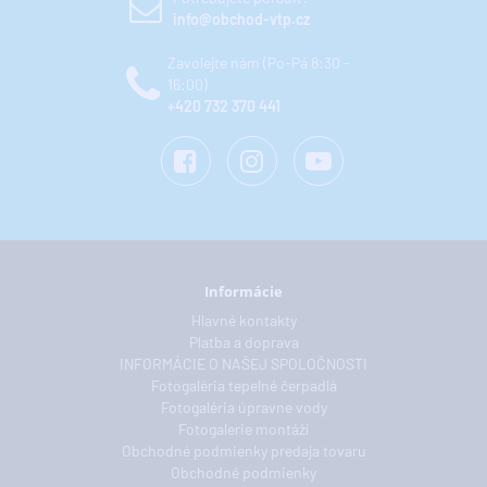
info@obchod-vtp.cz
Zavolejte nám (Po-Pá 8:30 -
16:00)
+420 732 370 441
Informácie
Hlavné kontakty
Platba a doprava
INFORMÁCIE O NAŠEJ SPOLOČNOSTI
Fotogaléria tepelné čerpadlá
Fotogaléria úpravne vody
Fotogalerie montáží
Obchodné podmienky predaja tovaru
Obchodné podmienky