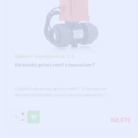
Skladom - expedujeme do 12.8.
Keramický guľový ventil s časovačom 1"
Digitálny odkalovací guľový ventil 1" s časovačom
(keramický)Digitálny guľový ventil s časovačom 1" ..
168,67€