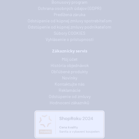
Bonusový program
Ochrana osobných údajov (GDPR)
Predĺžená záruka
Odstúpenie od kúpnej zmluvy spotrebiteľom
Odstúpenie od kúpnej zmluvy podnikateľom
Súbory COOKIES
Vyhlásenie o prístupnosti
Zákaznícky servis
Môj účet
História objednávok
Obľúbené produkty
Novinky
Kontaktujte nás
Reklamácie
Odstúpenie od zmluvy
Hodnocení zákazníků