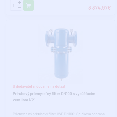
3 374,97€
U dodávateľa, dodanie na dotaz!
Prírubový priemyseľný filter DN100 s vypúšťacím
ventilom 1/2"
Priemyselný prírubový filter IWF DN100: Špičková ochrana