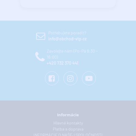
Potřebujete poradit?
info@obchod-vtp.cz
Zavolejte nám (Po-Pá 8:30 -
16:00)
+420 732 370 441
Informácie
Hlavné kontakty
Platba a doprava
INFORMÁCIE O NAŠEJ SPOLOČNOSTI