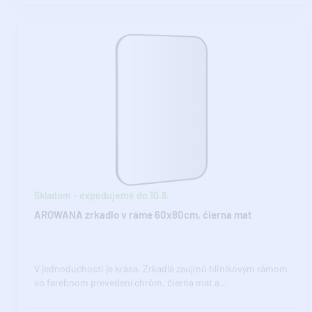
Skladom - expedujeme do 10.8.
AROWANA zrkadlo v ráme 60x80cm, čierna mat
V jednoduchosti je krása. Zrkadlá zaujmú hliníkovým rámom
vo farebnom prevedení chróm, čierna mat a ..