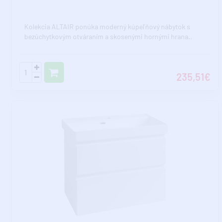
Kolekcia ALTAIR ponúka moderný kúpeľňový nábytok s
bezúchytkovým otváraním a skosenými hornými hrana..
235,51€