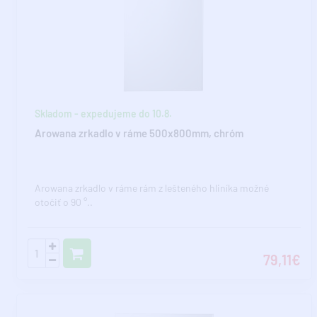
Skladom - expedujeme do 10.8.
Arowana zrkadlo v ráme 500x800mm, chróm
Arowana zrkadlo v ráme rám z lešteného hliníka možné
otočiť o 90 °..
79,11€