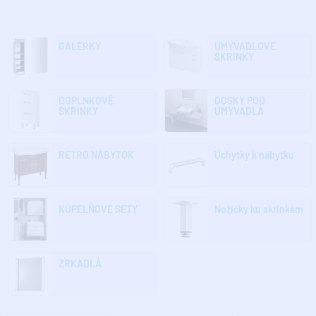
GALÉRKY
UMÝVADLOVÉ
SKRINKY
DOPLNKOVÉ
DOSKY POD
SKRINKY
UMÝVADLÁ
RETRO NÁBYTOK
Úchytky k nábytku
KÚPELŇOVÉ SETY
Nožičky ku skrinkám
ZRKADLÁ