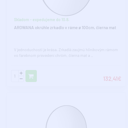
Skladom - expedujeme do 10.8.
AROWANA okrúhle zrkadlo v ráme ø 100cm, čierna mat
V jednoduchosti je krása. Zrkadlá zaujmú hliníkovým rámom
vo farebnom prevedení chróm, čierna mat a ..
132,41€