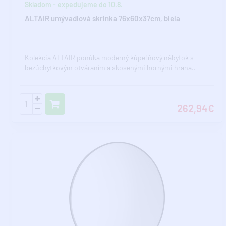
Skladom - expedujeme do 10.8.
ALTAIR umývadlová skrinka 76x60x37cm, biela
Kolekcia ALTAIR ponúka moderný kúpeľňový nábytok s
bezúchytkovým otváraním a skosenými hornými hrana..
262,94€