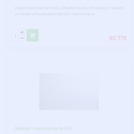
V jednoduchosti je krása. Zrkadlá zaujmú hliníkovým rámom
vo farebnom prevedení chróm, čierna mat a ..
90,77€
Skladom - expedujeme do 10.8.