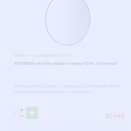
Skladom - expedujeme do 10.8.
AROWANA okrúhle zrkadlo v ráme ø 70cm, čierna mat
V jednoduchosti je krása. Zrkadlá zaujmú hliníkovým rámom
vo farebnom prevedení chróm, čierna mat a ..
82,44€