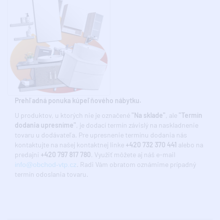
Prehľadná ponuka kúpeľňového nábytku.
U produktov, u ktorých nie je označené
"Na sklade"
, ale
"Termín
dodania upresníme"
, je dodací termín závislý na naskladnenie
tovaru u dodávateľa. Pre upresnenie termínu dodania nás
kontaktujte na našej kontaktnej linke
+420 732 370 441
alebo na
predajni
+420 797 817 780
. Využiť môžete aj náš e-mail
. Radi Vám obratom oznámime prípadný
info@obchod-vtp.cz
termín odoslania tovaru.