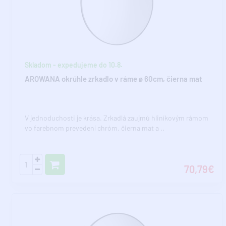
Skladom - expedujeme do 10.8.
AROWANA okrúhle zrkadlo v ráme ø 60cm, čierna mat
V jednoduchosti je krása. Zrkadlá zaujmú hliníkovým rámom
vo farebnom prevedení chróm, čierna mat a ..
70,79€