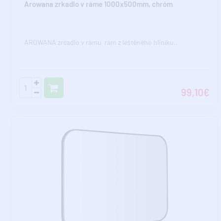
Arowana zrkadlo v ráme 1000x500mm, chróm
AROWANA zrcadlo v rámu rám z leštěného hliníku..
99,10€