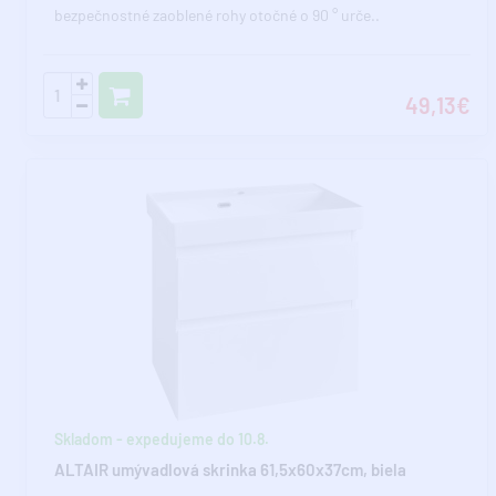
bezpečnostné zaoblené rohy otočné o 90 ° urče..
49,13€
Skladom - expedujeme do 10.8.
ALTAIR umývadlová skrinka 61,5x60x37cm, biela