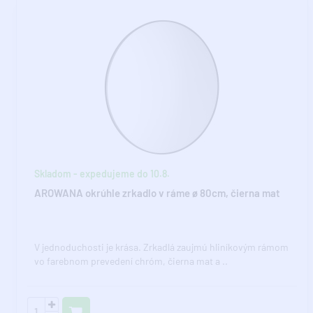
Skladom - expedujeme do 10.8.
AROWANA okrúhle zrkadlo v ráme ø 80cm, čierna mat
V jednoduchosti je krása. Zrkadlá zaujmú hliníkovým rámom
vo farebnom prevedení chróm, čierna mat a ..