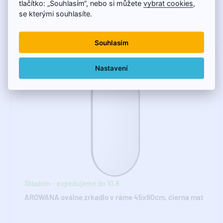
tlačítko: „Souhlasím“, nebo si můžete
vybrat cookies
,
se kterými souhlasíte.
120,75€
Souhlasím
Nastavení
Skladom - expedujeme do 10.8.
AROWANA oválne zrkadlo v ráme 45x90cm, čierna mat