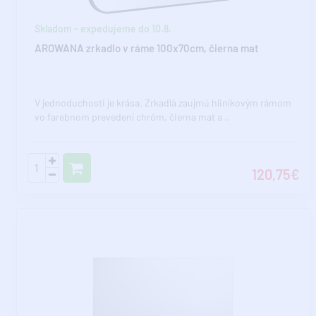
Skladom - expedujeme do 10.8.
AROWANA zrkadlo v ráme 100x70cm, čierna mat
V jednoduchosti je krása. Zrkadlá zaujmú hliníkovým rámom
vo farebnom prevedení chróm, čierna mat a ..
120,75€