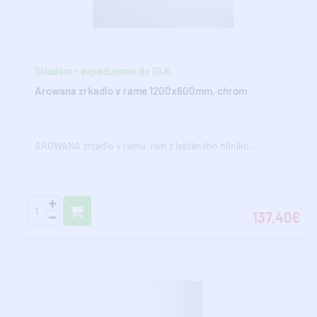
Skladom - expedujeme do 10.8.
Arowana zrkadlo v ráme 1200x600mm, chróm
AROWANA zrcadlo v rámu rám z leštěného hliníku..
137,40€