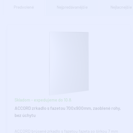
Predvolené
Nejpredávanějšie
Nejlacnejšie
Skladom - expedujeme do 10.8.
ACCORD zrkadlo s fazetou 700x900mm, zaoblené rohy,
bez úchytu
ACCORD brúsené zrkadlo s fazetou fazeta so šírkou 7 mm