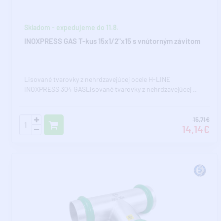
Skladom - expedujeme do 11.8.
INOXPRESS GAS T-kus 15x1/2"x15 s vnútorným závitom
Lisované tvarovky z nehrdzavejúcej ocele H-LINE
INOXPRESS 304 GASLisované tvarovky z nehrdzavejúcej ..
15,71€
14,14€