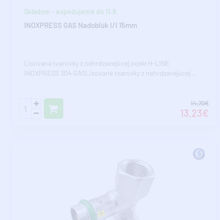
Skladom - expedujeme do 11.8.
INOXPRESS GAS Nadoblúk I/I 15mm
Lisované tvarovky z nehrdzavejúcej ocele H-LINE
INOXPRESS 304 GASLisované tvarovky z nehrdzavejúcej ..
14,70€
13,23€