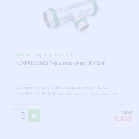
Skladom - expedujeme do 11.8.
INOXPRESS GAS T-kus, redukovaný, 18x15x18
Lisované tvarovky z nehrdzavejúcej ocele H-LINE
INOXPRESS 304 GASLisované tvarovky z nehrdzavejúcej ..
11,85€
10,66€