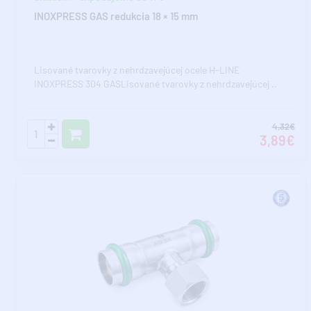
INOXPRESS GAS redukcia 18 × 15 mm
Lisované tvarovky z nehrdzavejúcej ocele H-LINE
INOXPRESS 304 GASLisované tvarovky z nehrdzavejúcej ..
4,32€
3,89€