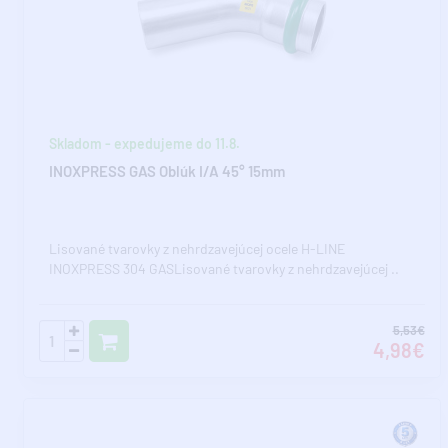
Skladom - expedujeme do 11.8.
INOXPRESS GAS Oblúk I/A 45° 15mm
Lisované tvarovky z nehrdzavejúcej ocele H-LINE
INOXPRESS 304 GASLisované tvarovky z nehrdzavejúcej ..
5,53€
4,98€