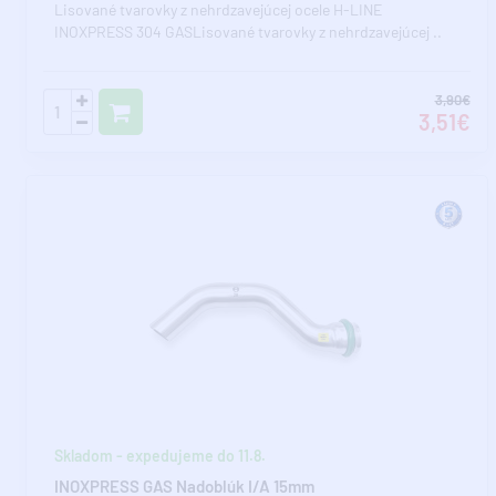
Lisované tvarovky z nehrdzavejúcej ocele H-LINE
INOXPRESS 304 GASLisované tvarovky z nehrdzavejúcej ..
3,90€
3,51€
Skladom - expedujeme do 11.8.
INOXPRESS GAS Nadoblúk I/A 15mm