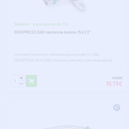
Skladom - expedujeme do 11.8.
INOXPRESS GAS nástenné koleno 15x1/2"
Lisované tvarovky z nehrdzavejúcej ocele H-LINE
INOXPRESS 304 GASLisované tvarovky z nehrdzavejúcej ..
11,92€
10,73€