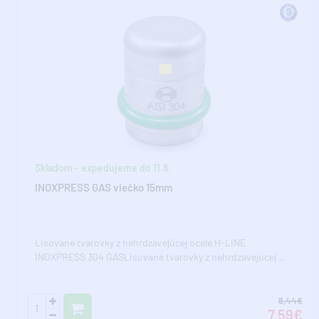
Skladom - expedujeme do 11.8.
INOXPRESS GAS viečko 15mm
Lisované tvarovky z nehrdzavejúcej ocele H-LINE
INOXPRESS 304 GASLisované tvarovky z nehrdzavejúcej ..
8,44€
7,59€