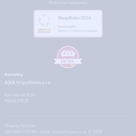
Hodnocení zákazníků
Kontakty
AQUA 4U profistore s.r.o.
Kpt.Jaroše 3225
Mělník 276 01
Shop by
NetGate
OBCHOD-VTP.SK - AQUA 4U profistore s.r.o. © 2026