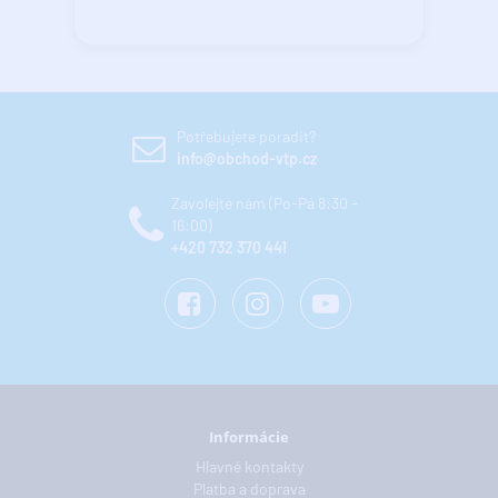
Potřebujete poradit?
info@obchod-vtp.cz
Zavolejte nám (Po-Pá 8:30 -
16:00)
+420 732 370 441
Informácie
Hlavné kontakty
Platba a doprava