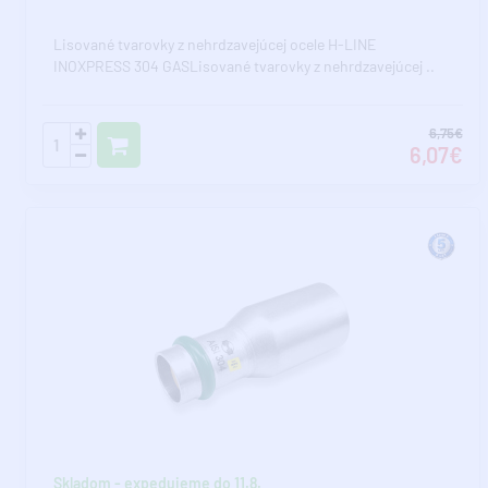
Lisované tvarovky z nehrdzavejúcej ocele H-LINE
INOXPRESS 304 GASLisované tvarovky z nehrdzavejúcej ..
6,75€
6,07€
Skladom - expedujeme do 11.8.