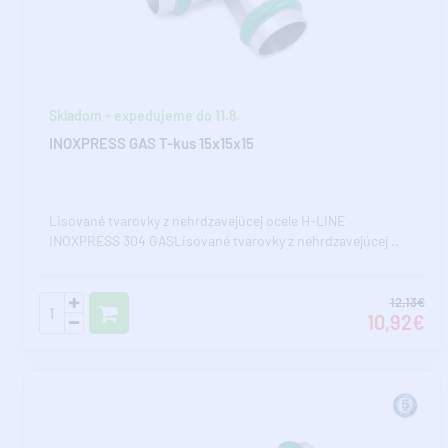
Skladom - expedujeme do 11.8.
INOXPRESS GAS T-kus 15x15x15
Lisované tvarovky z nehrdzavejúcej ocele H-LINE
INOXPRESS 304 GASLisované tvarovky z nehrdzavejúcej ..
12,13€
10,92€