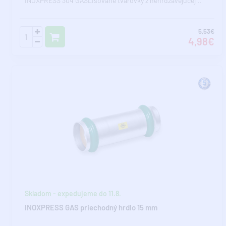
INOXPRESS 304 GASLisované tvarovky z nehrdzavejúcej ..
5,53€
4,98€
Skladom - expedujeme do 11.8.
INOXPRESS GAS priechodný hrdlo 15 mm