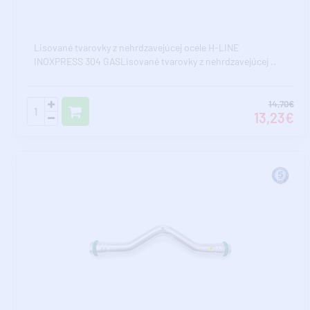
Lisované tvarovky z nehrdzavejúcej ocele H-LINE
INOXPRESS 304 GASLisované tvarovky z nehrdzavejúcej ..
14,70€
13,23€