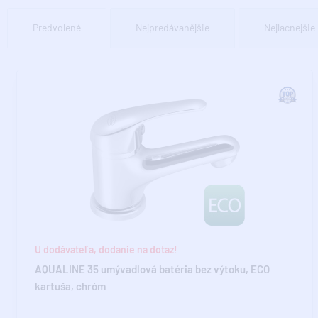
Predvolené
Nejpredávanějšie
Nejlacnejšie
U dodávateľa, dodanie na dotaz!
AQUALINE 35 umývadlová batéria bez výtoku, ECO
kartuša, chróm