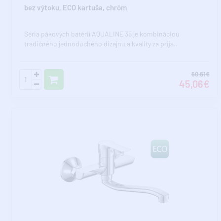
bez výtoku, ECO kartuša, chróm
Séria pákových batérií AQUALINE 35 je kombináciou
tradičného jednoduchého dizajnu a kvality za prija..
50,61€
45,06€