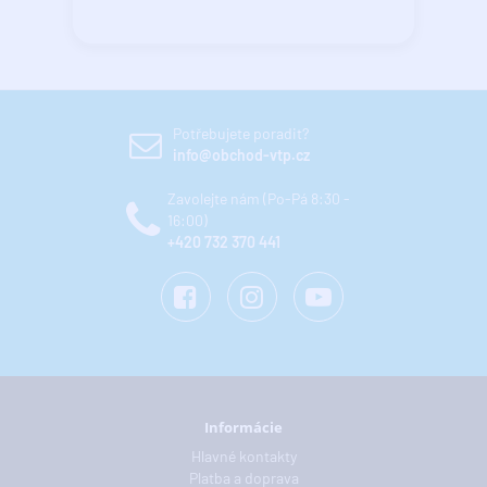
Potřebujete poradit?
info@obchod-vtp.cz
Zavolejte nám (Po-Pá 8:30 -
16:00)
+420 732 370 441
Informácie
Hlavné kontakty
Platba a doprava