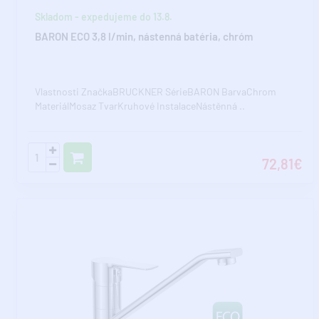
Skladom - expedujeme do 13.8.
BARON ECO 3,8 l/min, nástenná batéria, chróm
Vlastnosti ZnačkaBRUCKNER SérieBARON BarvaChrom
MateriálMosaz TvarKruhové InstalaceNástěnná ..
72,81€