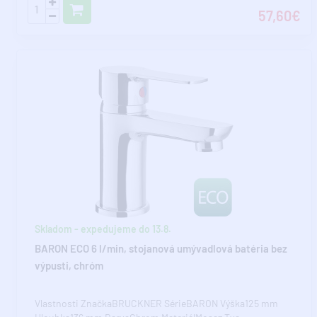
57,60€
Skladom - expedujeme do 13.8.
BARON ECO 6 l/min, stojanová umývadlová batéria bez
výpusti, chróm
Vlastnosti ZnačkaBRUCKNER SérieBARON Výška125 mm