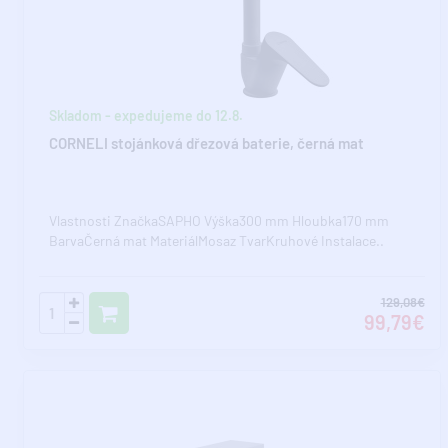
Skladom - expedujeme do 12.8.
CORNELI stojánková dřezová baterie, černá mat
Vlastnosti ZnačkaSAPHO Výška300 mm Hloubka170 mm
BarvaČerná mat MateriálMosaz TvarKruhové Instalace..
129,08€
99,79€