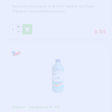
Parametre Dávkovanie: 6–15 ml/m³ Balenie: 0,5 l Popis
Prípravok v kvapalnej forme na pre..
9,19€
Skladom - expedujeme do 13.8.