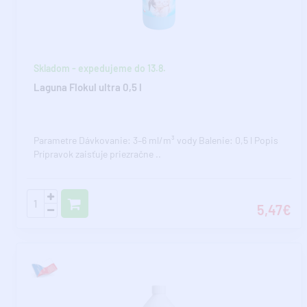
Skladom - expedujeme do 13.8.
Laguna Flokul ultra 0,5 l
Parametre Dávkovanie: 3–6 ml/m³ vody Balenie: 0,5 l Popis
Prípravok zaisťuje priezračne ..
5,47€