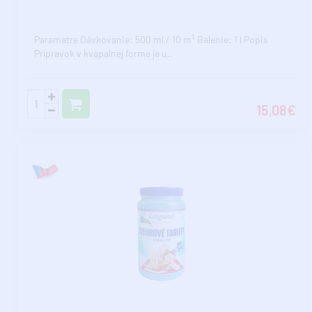
Parametre Dávkovanie: 500 ml / 10 m³ Balenie: 1 l Popis
Prípravok v kvapalnej forme je u..
15,08€