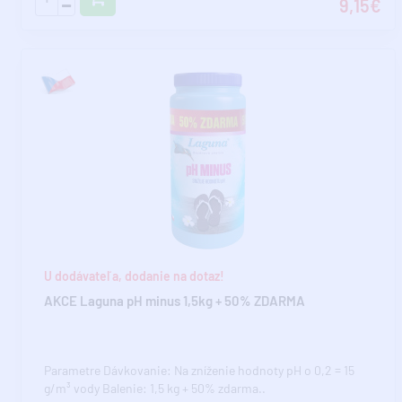
9,15€
U dodávateľa, dodanie na dotaz!
AKCE Laguna pH minus 1,5kg + 50% ZDARMA
Parametre Dávkovanie: Na zníženie hodnoty pH o 0,2 = 15
g/m³ vody Balenie: 1,5 kg + 50% zdarma..