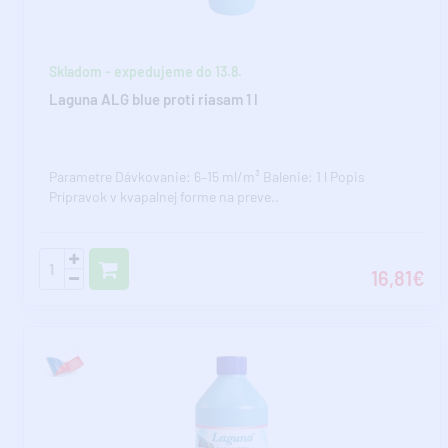
Skladom - expedujeme do 13.8.
Laguna ALG blue proti riasam 1 l
Parametre Dávkovanie: 6–15 ml/m³ Balenie: 1 l Popis
Prípravok v kvapalnej forme na preve..
16,81€