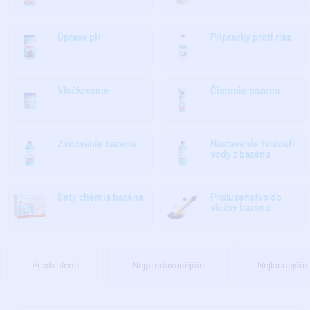
Úprava pH
Pripravky proti rias
Vločkovanie
Čistenie bazéna
Zimovanie bazéna
Nastavenie tvrdosti
vody z bazénu
Sety chémia bazéna
Príslušenstvo do
služby bazénu
Predvolené
Nejpredávanějšie
Nejlacnejšie