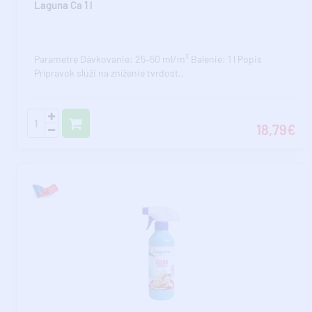
Laguna Ca 1 l
Parametre Dávkovanie: 25–50 ml/m³ Balenie: 1 l Popis
Prípravok slúži na zníženie tvrdost..
18,79€