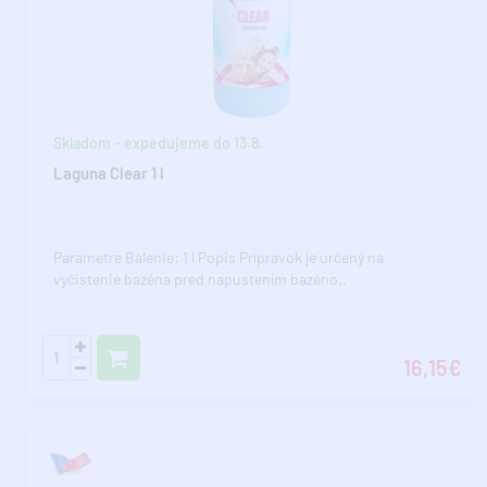
Skladom - expedujeme do 13.8.
Laguna Clear 1 l
Parametre Balenie: 1 l Popis Prípravok je určený na
vyčistenie bazéna pred napustením bazéno..
16,15€