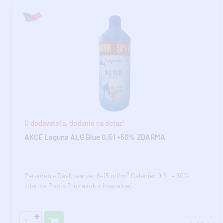
U dodávateľa, dodanie na dotaz!
AKCE Laguna ALG Blue 0,5 l +50% ZDARMA
Parametre Dávkovanie: 6–15 ml/m³ Balenie: 0,5 l + 50%
zdarma Popis Prípravok v kvapalnej..