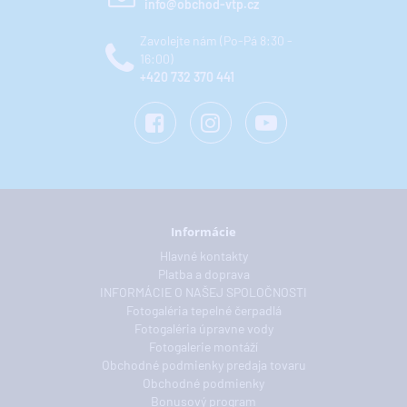
info@obchod-vtp.cz
Zavolejte nám (Po-Pá 8:30 -
16:00)
+420 732 370 441
Informácie
Hlavné kontakty
Platba a doprava
INFORMÁCIE O NAŠEJ SPOLOČNOSTI
Fotogaléria tepelné čerpadlá
Fotogaléria úpravne vody
Fotogalerie montáží
Obchodné podmienky predaja tovaru
Obchodné podmienky
Bonusový program