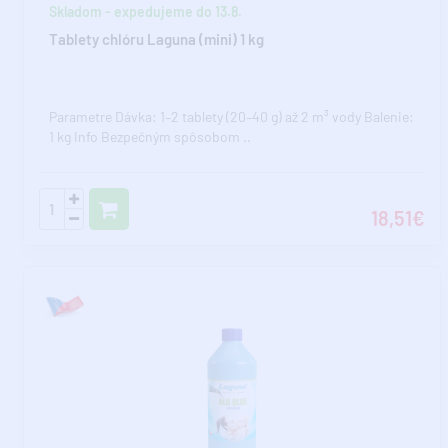
Skladom - expedujeme do 13.8.
Tablety chlóru Laguna (mini) 1 kg
Parametre Dávka: 1–2 tablety (20–40 g) až 2 m³ vody Balenie:
1 kg Info Bezpečným spôsobom ..
18,51€