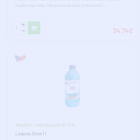
bazénovej vode. Meranie prebieha pridávaním..
34,74€
Skladom - expedujeme do 13.8.
Laguna Zima 1 l