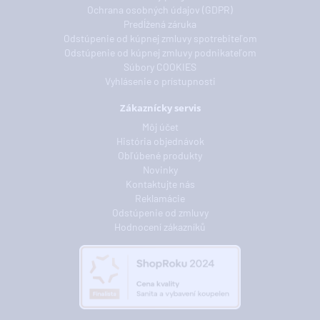
Ochrana osobných údajov (GDPR)
Predĺžená záruka
Odstúpenie od kúpnej zmluvy spotrebiteľom
Odstúpenie od kúpnej zmluvy podnikateľom
Súbory COOKIES
Vyhlásenie o prístupnosti
Zákaznícky servis
Môj účet
História objednávok
Obľúbené produkty
Novinky
Kontaktujte nás
Reklamácie
Odstúpenie od zmluvy
Hodnocení zákazníků