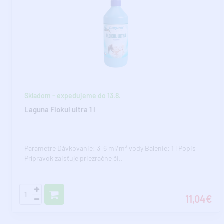
Skladom - expedujeme do 13.8.
Laguna Flokul ultra 1 l
Parametre Dávkovanie: 3–6 ml/m³ vody Balenie: 1 l Popis
Prípravok zaisťuje priezračne či..
11,04€