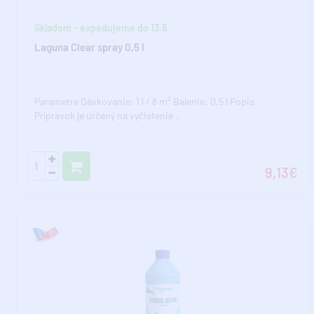
Skladom - expedujeme do 13.8.
Laguna Clear spray 0,5 l
Parametre Dávkovanie: 1 l / 8 m² Balenie: 0,5 l Popis
Prípravok je určený na vyčistenie ..
9,13€