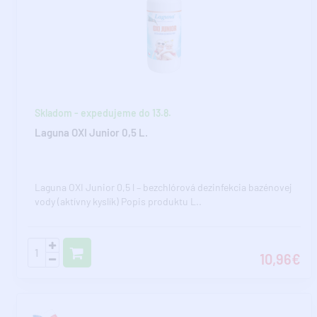
Skladom - expedujeme do 13.8.
Laguna OXI Junior 0,5 L.
Laguna OXI Junior 0,5 l – bezchlórová dezinfekcia bazénovej
vody (aktívny kyslík) Popis produktu L..
10,96€