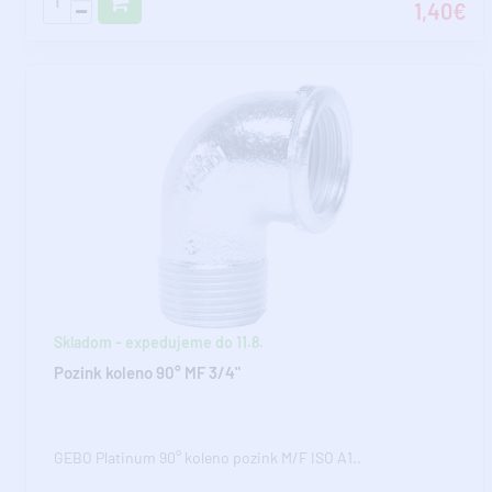
1,40€
Skladom - expedujeme do 11.8.
Pozink koleno 90° MF 3/4"
GEBO Platinum 90° koleno pozink M/F ISO A1..