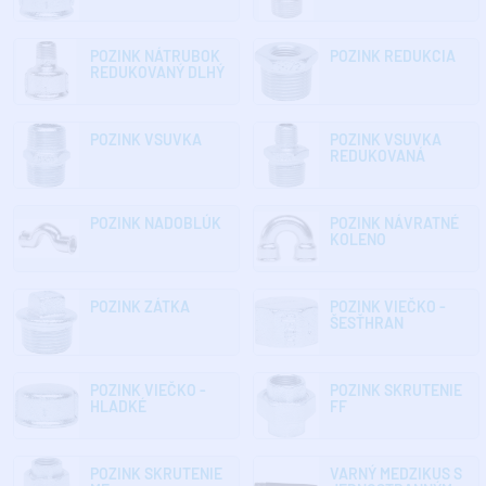
POZINK NÁTRUBOK
POZINK REDUKCIA
REDUKOVANÝ DLHÝ
POZINK VSUVKA
POZINK VSUVKA
REDUKOVANÁ
POZINK NADOBLÚK
POZINK NÁVRATNÉ
KOLENO
POZINK ZÁTKA
POZINK VIEČKO -
ŠESŤHRAN
POZINK VIEČKO -
POZINK SKRUTENIE
HLADKÉ
FF
POZINK SKRUTENIE
VARNÝ MEDZIKUS S