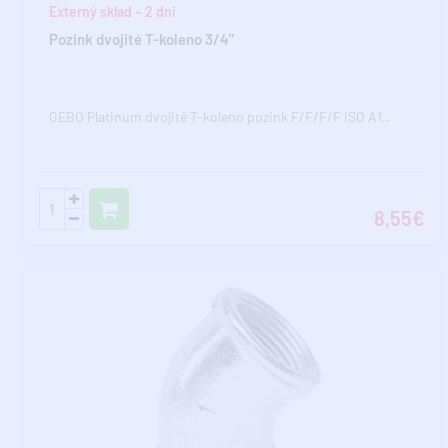
Externý sklad ~ 2 dni
Pozink dvojité T-koleno 3/4"
GEBO Platinum dvojité T-koleno pozink F/F/F/F ISO A1..
8,55€