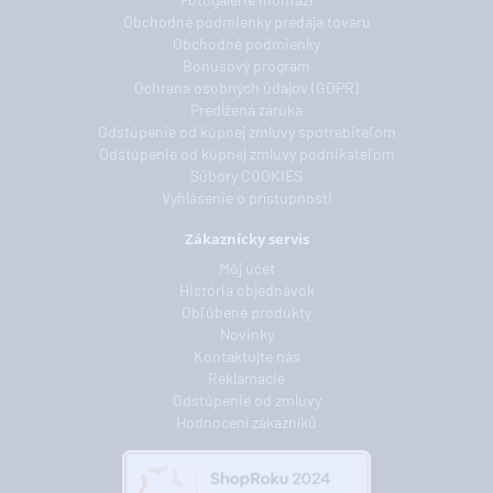
Obchodné podmienky predaja tovaru
Obchodné podmienky
Bonusový program
Ochrana osobných údajov (GDPR)
Predĺžená záruka
Odstúpenie od kúpnej zmluvy spotrebiteľom
Odstúpenie od kúpnej zmluvy podnikateľom
Súbory COOKIES
Vyhlásenie o prístupnosti
Zákaznícky servis
Môj účet
História objednávok
Obľúbené produkty
Novinky
Kontaktujte nás
Reklamácie
Odstúpenie od zmluvy
Hodnocení zákazníků