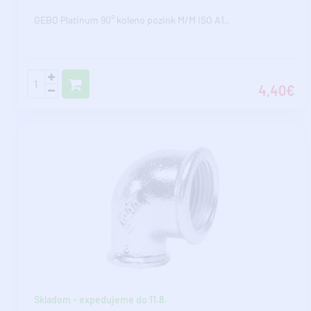
GEBO Platinum 90° koleno pozink M/M ISO A1..
4,40€
Skladom - expedujeme do 11.8.