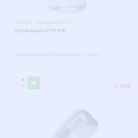
Skladom - expedujeme do 11.8.
Pozink koleno 45° FF 3/8"
GEBO Platinum 45° koleno pozink F/F ISO A1..
4,40€