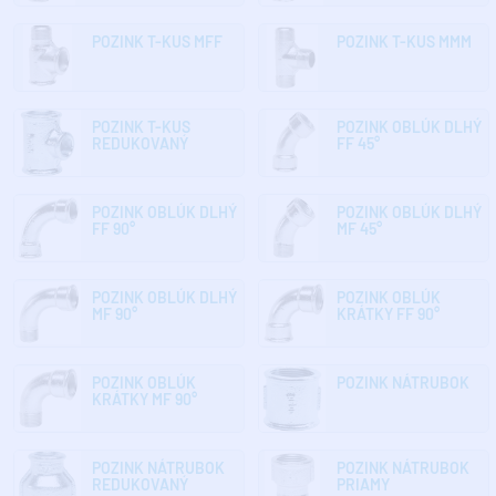
POZINK T-KUS MFF
POZINK T-KUS MMM
POZINK T-KUS
POZINK OBLÚK DLHÝ
REDUKOVANÝ
FF 45°
POZINK OBLÚK DLHÝ
POZINK OBLÚK DLHÝ
FF 90°
MF 45°
POZINK OBLÚK DLHÝ
POZINK OBLÚK
MF 90°
KRÁTKY FF 90°
POZINK OBLÚK
POZINK NÁTRUBOK
KRÁTKY MF 90°
POZINK NÁTRUBOK
POZINK NÁTRUBOK
REDUKOVANÝ
PRIAMY