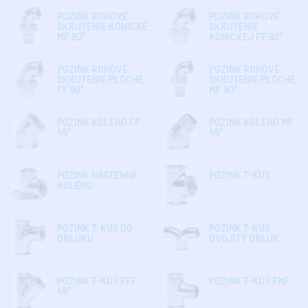
POZINK ROHOVÉ
POZINK ROHOVÉ
SKRUTENIE KÓNICKÉ
SKRUTENIE
MF 90°
KÓNICKEJ FF 90°
POZINK ROHOVÉ
POZINK ROHOVÉ
SKRUTENIE PLOCHÉ
SKRUTENIE PLOCHÉ
FF 90°
MF 90°
POZINK KOLENO FF
POZINK KOLENO MF
45°
45°
POZINK NÁSTENNÉ
POZINK T-KUS
KOLENO
POZINK T-KUS DO
POZINK T-KUS
OBLÚKU
DVOJITÝ OBLÚK
POZINK T-KUS FFF
POZINK T-KUS FMF
45°