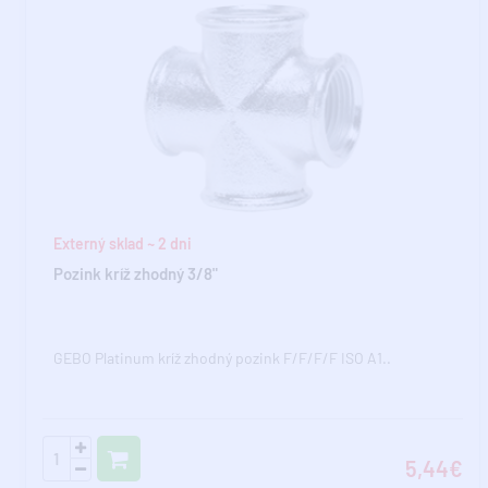
Externý sklad ~ 2 dni
Pozink kríž zhodný 3/8"
GEBO Platinum kríž zhodný pozink F/F/F/F ISO A1..
5,44€