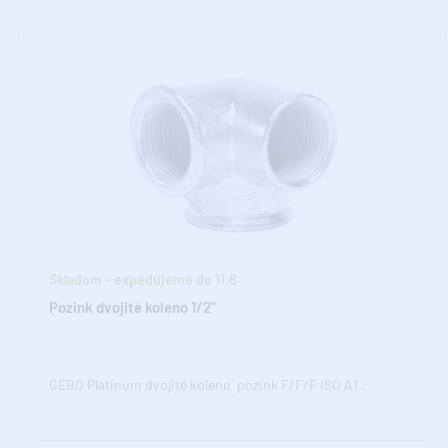
Skladom - expedujeme do 11.8.
Pozink dvojité koleno 1/2"
GEBO Platinum dvojité koleno pozink F/F/F ISO A1..