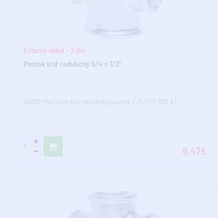
Externý sklad ~ 2 dni
Pozink kríž redukčný 3/4 x 1/2"
GEBO Platinum kríž redukčný pozink F/F/F/F ISO A1..
9,47€