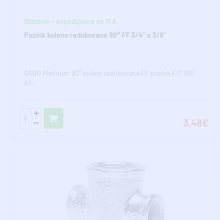
Skladom - expedujeme do 11.8.
Pozink koleno redukované 90° FF 3/4" x 3/8"
GEBO Platinum 90° koleno redukované FF pozink F/F ISO
A1..
3,48€