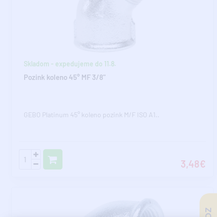
Skladom - expedujeme do 11.8.
Pozink koleno 45° MF 3/8"
GEBO Platinum 45° koleno pozink M/F ISO A1..
3,48€