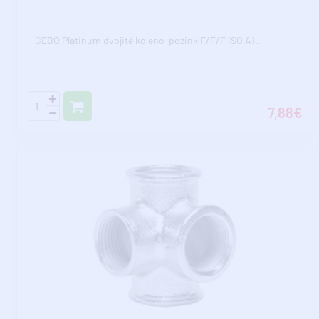
GEBO Platinum dvojité koleno pozink F/F/F ISO A1..
7,88€