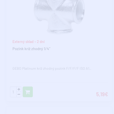
Externý sklad ~ 2 dni
Pozink kríž zhodný 1/4"
GEBO Platinum kríž zhodný pozink F/F/F/F ISO A1..
5,19€