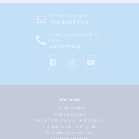
Potřebujete poradit?
info@obchod-vtp.cz
Zavolejte nám (Po-Pá 8:30 -
16:00)
+420 732 370 441
Informácie
Hlavné kontakty
Platba a doprava
INFORMÁCIE O NAŠEJ SPOLOČNOSTI
Fotogaléria tepelné čerpadlá
Fotogaléria úpravne vody
Fotogalerie montáží