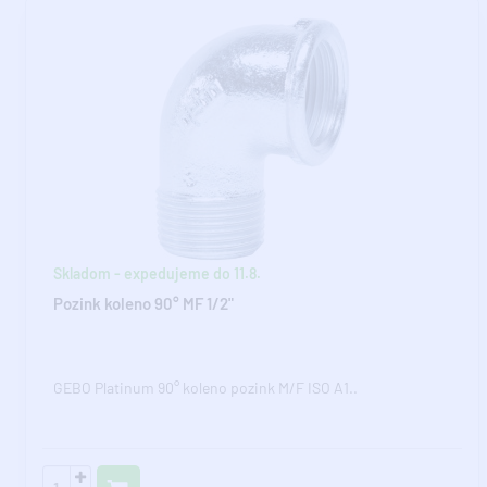
Skladom - expedujeme do 11.8.
Pozink koleno 90° MF 1/2"
GEBO Platinum 90° koleno pozink M/F ISO A1..