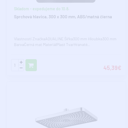
Skladom - expedujeme do 10.8.
Sprchová hlavica, 300 x 300 mm, ABS/matná čierna
Vlastnosti ZnačkaAQUALINE Šířka300 mm Hloubka300 mm
BarvaČerná mat MateriálPlast TvarHranaté..
45,39€