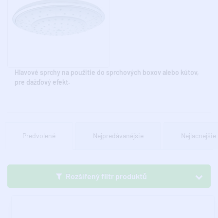
Hlavové sprchy na použitie do sprchových boxov alebo kútov,
pre dažďový efekt.
Predvolené
Nejpredávanějšie
Nejlacnejšie
Rozšířený filtr produktů