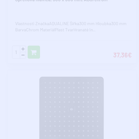
Vlastnosti ZnačkaAQUALINE Šířka300 mm Hloubka300 mm
BarvaChrom MateriálPlast TvarHranaté In..
37,36€