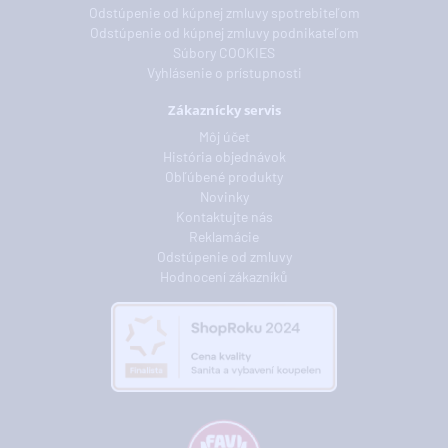
Odstúpenie od kúpnej zmluvy spotrebiteľom
Odstúpenie od kúpnej zmluvy podnikateľom
Súbory COOKIES
Vyhlásenie o prístupnosti
Zákaznícky servis
Môj účet
História objednávok
Obľúbené produkty
Novinky
Kontaktujte nás
Reklamácie
Odstúpenie od zmluvy
Hodnocení zákazníků