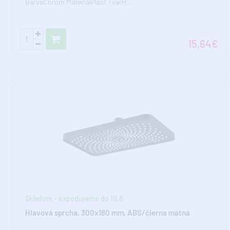
BarvaChrom MateriálPlast TvarH..
15,64€
Skladom - expedujeme do 10.8.
Hlavová sprcha, 300x180 mm, ABS/čierna matná