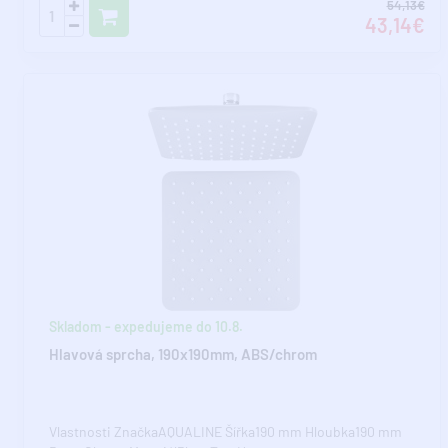
54,13€
43,14€
Skladom - expedujeme do 10.8.
Hlavová sprcha, 190x190mm, ABS/chrom
Vlastnosti ZnačkaAQUALINE Šířka190 mm Hloubka190 mm