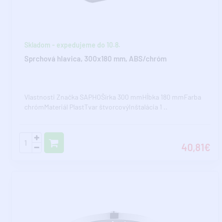
Skladom - expedujeme do 10.8.
Sprchová hlavica, 300x180 mm, ABS/chróm
Vlastnosti Značka SAPHOŠírka 300 mmHĺbka 180 mmFarba
chrómMateriál PlastTvar štvorcovýInštalácia 1 ..
40,81€