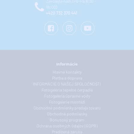
Zavolejte nám (Po-Pá 8:30 -
16:00)
+420 732 370 441
Informácie
Hlavné kontakty
Platba a doprava
INFORMÁCIE O NAŠEJ SPOLOČNOSTI
Fotogaléria tepelné čerpadlá
Fotogaléria úpravne vody
Fotogalerie montáží
Obchodné podmienky predaja tovaru
Obchodné podmienky
Bonusový program
Ochrana osobných údajov (GDPR)
Predĺžená záruka