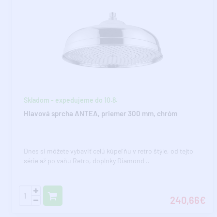
Skladom - expedujeme do 10.8.
Hlavová sprcha ANTEA, priemer 300 mm, chróm
Dnes si môžete vybaviť celú kúpeľňu v retro štýle, od tejto
série až po vaňu Retro, doplnky Diamond ..
240,66€