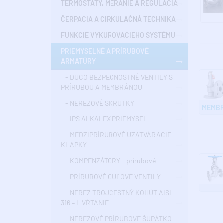
TERMOSTATY, MERANIE A REGULÁCIA
ČERPACIA A CIRKULAČNÁ TECHNIKA
FUNKCIE VYKUROVACIEHO SYSTÉMU
PRIEMYSELNÉ A PRÍRUBOVÉ
ARMATÚRY
- DUCO BEZPEČNOSTNÉ VENTILY S
PRÍRUBOU A MEMBRÁNOU
- NEREZOVÉ SKRUTKY
MEMB
- IPS ALKALEX PRIEMYSEL
- MEDZIPRÍRUBOVÉ UZATVÁRACIE
KLAPKY
- KOMPENZÁTORY - prírubové
- PRÍRUBOVÉ GUĽOVÉ VENTILY
- NEREZ TROJCESTNÝ KOHÚT AISI
316 – L VŔTANIE
- NEREZOVÉ PRÍRUBOVÉ ŠUPÁTKO