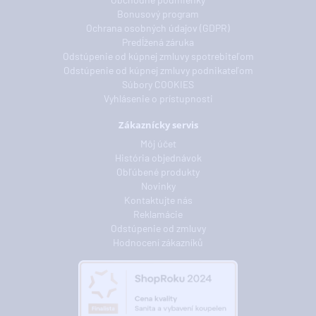
Bonusový program
Ochrana osobných údajov (GDPR)
Predĺžená záruka
Odstúpenie od kúpnej zmluvy spotrebiteľom
Odstúpenie od kúpnej zmluvy podnikateľom
Súbory COOKIES
Vyhlásenie o prístupnosti
Zákaznícky servis
Môj účet
História objednávok
Obľúbené produkty
Novinky
Kontaktujte nás
Reklamácie
Odstúpenie od zmluvy
Hodnocení zákazníků