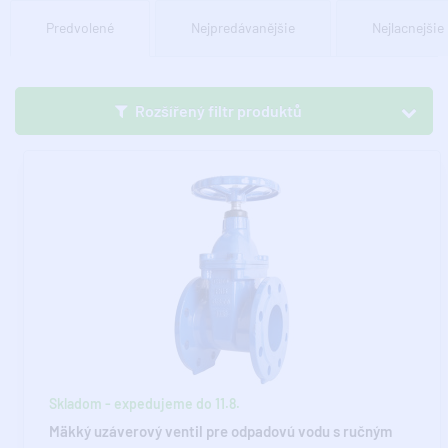
Predvolené
Nejpredávanějšie
Nejlacnejšie
Rozšířený filtr produktů
Skladom - expedujeme do 11.8.
Mäkký uzáverový ventil pre odpadovú vodu s ručným