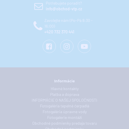
Potřebujete poradit?
info@obchod-vtp.cz
Zavolejte nám (Po-Pá 8:30 -
16:00)
+420 732 370 441
Informácie
Hlavné kontakty
Platba a doprava
INFORMÁCIE O NAŠEJ SPOLOČNOSTI
Fotogaléria tepelné čerpadlá
Fotogaléria úpravne vody
Fotogalerie montáží
Obchodné podmienky predaja tovaru
Obchodné podmienky