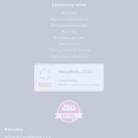
Zákaznícky servis
Môj účet
História objednávok
Obľúbené produkty
Novinky
Kontaktujte nás
Reklamácie
Odstúpenie od zmluvy
Hodnocení zákazníků
Kontakty
AQUA 4U profistore s.r.o.