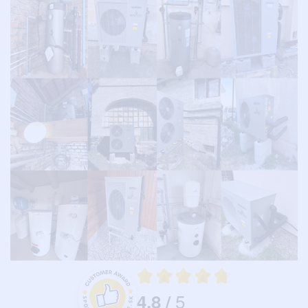
Priemerné hodnotenie 4.8 z 5
5
4.8
/
Hodnotenie a recenzie zákazníkov