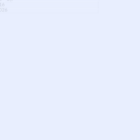
16
026