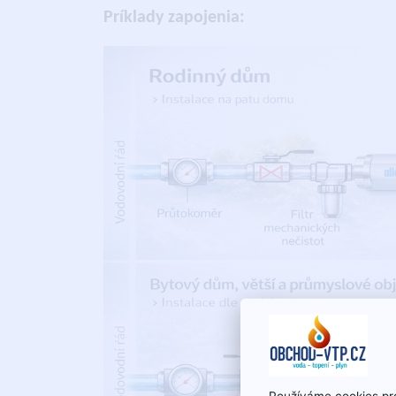
Príklady zapojenia:
Používáme cookies pro