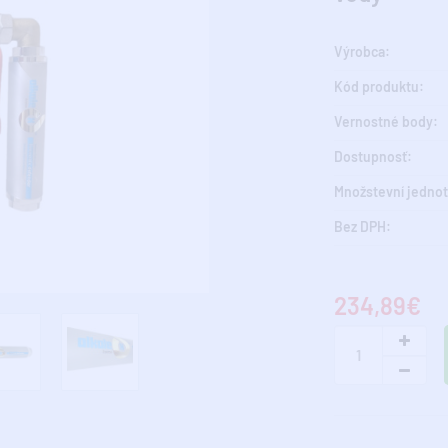
Výrobca:
Kód produktu:
Vernostné body:
Dostupnosť:
Množstevní jednot
Bez DPH:
234,89€