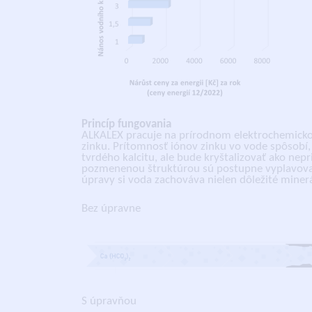
Princíp fungovania
ALKALEX pracuje na prírodnom elektrochemicko
zinku. Prítomnosť iónov zinku vo vode spôsobí,
tvrdého kalcitu, ale bude kryštalizovať ako nepr
pozmenenou štruktúrou sú postupne vyplavov
úpravy si voda zachováva nielen dôležité minerá
Bez úpravne
S úpravňou