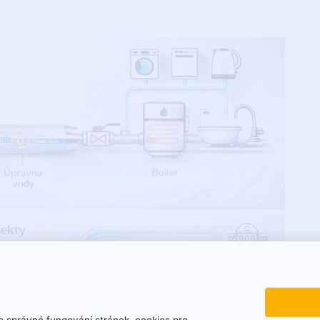
 správné fungování stránek, cookies pro