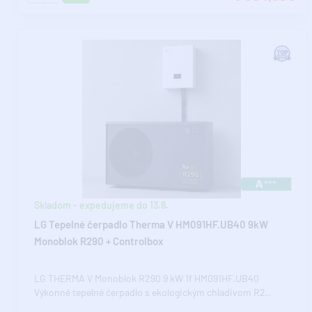
Skladom - expedujeme do 13.8.
LG Tepelné čerpadlo Therma V HM091HF.UB40 9kW
Monoblok R290 + Controlbox
LG THERMA V Monoblok R290 9 kW 1f HM091HF.UB40
Výkonné tepelné čerpadlo s ekologickým chladivom R2..