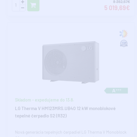
8 362,57€
5 019,69€
Skladom - expedujeme do 13.8.
LG Therma V HM123MRS.UB40 12 kW monoblokové
tepelné čerpadlo S2 (R32)
Nová generácia tepelných čerpadiel LG Therma V Monoblock