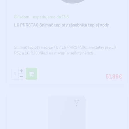
Skladom - expedujeme do 13.8.
LG PHRSTA0 Snímač teploty zásobníka teplej vody
Snímač teploty nádrže TUV LG PHRSTA0univerzálny pre LG
R32 a LG R290Slúži na meranie teploty nádrží ..
51,86€