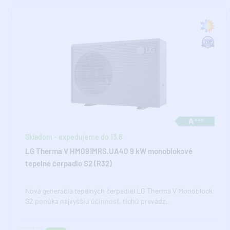
Skladom - expedujeme do 13.8.
LG Therma V HM091MRS.UA40 9 kW monoblokové
tepelné čerpadlo S2 (R32)
Nová generácia tepelných čerpadiel LG Therma V Monoblock
S2 ponúka najvyššiu účinnosť, tichú prevádz..