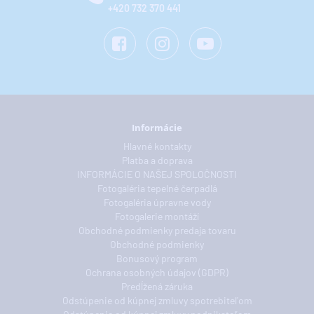
+420 732 370 441
Informácie
Hlavné kontakty
Platba a doprava
INFORMÁCIE O NAŠEJ SPOLOČNOSTI
Fotogaléria tepelné čerpadlá
Fotogaléria úpravne vody
Fotogalerie montáží
Obchodné podmienky predaja tovaru
Obchodné podmienky
Bonusový program
Ochrana osobných údajov (GDPR)
Predĺžená záruka
Odstúpenie od kúpnej zmluvy spotrebiteľom