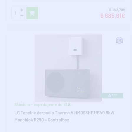
11 142,70€
6 685,61€
Skladom - expedujeme do 13.8.
LG Tepelné čerpadlo Therma V HM093HF.UB40 9kW
Monoblok R290 + Controlbox