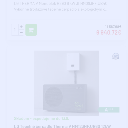
LG THERMA V Monoblok R290 9 kW 3f HM093HF.UB40
Výkonné trojfázové tepelné čerpadlo s ekologickým c..
11 567,68€
6 940,72€
Skladom - expedujeme do 13.8.
LG Tepelné čerpadlo Therma V HM123HF.UB60 12kW