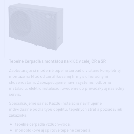
Tepelné čerpadlá s montážou na kľúč v celej ČR a SR
Zaobstarajte si moderné tepelné čerpadlo vrátane kompletnej
montáže na kľúč od certifikovanej firmy s dlhoročnými
skúsenosťami. Zabezpečujeme návrh systému, odbornú
inštaláciu, elektroinštaláciu, uvedenie do prevádzky aj následný
servis.
Špecializujeme sa na: Každú inštaláciu navrhujeme
individuálne podľa typu objektu, tepelných strát a požiadaviek
zákazníka.
tepelné čerpadlá vzduch–voda,
monoblokové aj splitové tepelné čerpadlá,