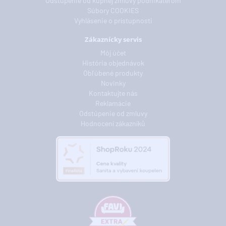
Odstúpenie od kúpnej zmluvy podnikateľom
Súbory COOKIES
Vyhlásenie o prístupnosti
Zákaznícky servis
Môj účet
História objednávok
Obľúbené produkty
Novinky
Kontaktujte nás
Reklamácie
Odstúpenie od zmluvy
Hodnocení zákazníků