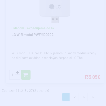
Skladom - expedujeme do 13.8.
LG Wifi modul PWFMDD202
WiFi modul LG PWFMDD202 je komunikačný modul určený
na diaľkové ovládanie tepelných čerpadiel LG The..
135,05€
Zobrazené 1 až 15 z 27 (2 stránok)
1
2
>
>|