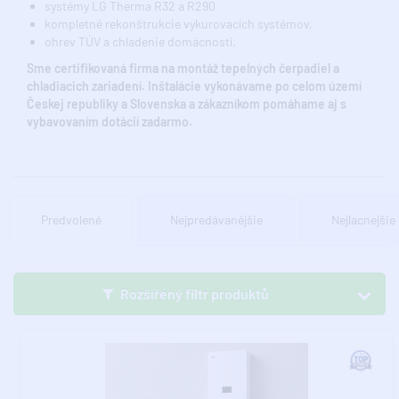
systémy LG Therma R32 a R290
kompletné rekonštrukcie vykurovacích systémov,
ohrev TÚV a chladenie domácností.
Sme certifikovaná firma na montáž tepelných čerpadiel a
chladiacich zariadení. Inštalácie vykonávame po celom území
Českej republiky a Slovenska a zákazníkom pomáhame aj s
vybavovaním dotácií zadarmo.
Predvolené
Nejpredávanějšie
Nejlacnejšie
Rozšířený filtr produktů