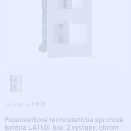
Kód produktu:
1102-32
Podomietková termostatická sprchová
batéria LATUS, box, 2 výstupy, chróm