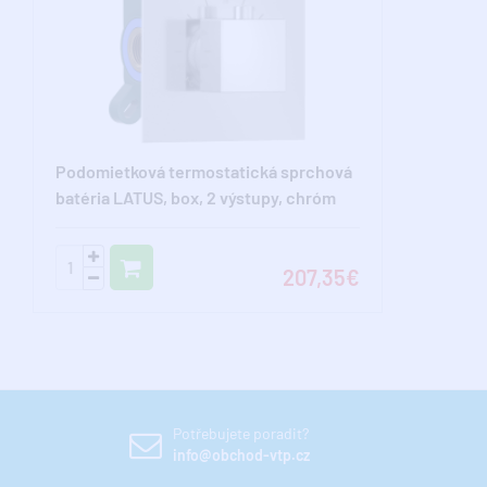
Podomietková termostatická sprchová
batéria LATUS, box, 2 výstupy, chróm
207,35€
Potřebujete poradit?
info@obchod-vtp.cz