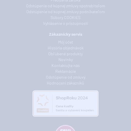
Odstúpenie od kúpnej zmluvy spotrebiteľom
Odstúpenie od kúpnej zmluvy podnikateľom
Súbory COOKIES
Vyhlásenie o prístupnosti
Zákaznícky servis
Môj účet
História objednávok
Obľúbené produkty
Novinky
Kontaktujte nás
Reklamácie
Odstúpenie od zmluvy
Hodnocení zákazníků