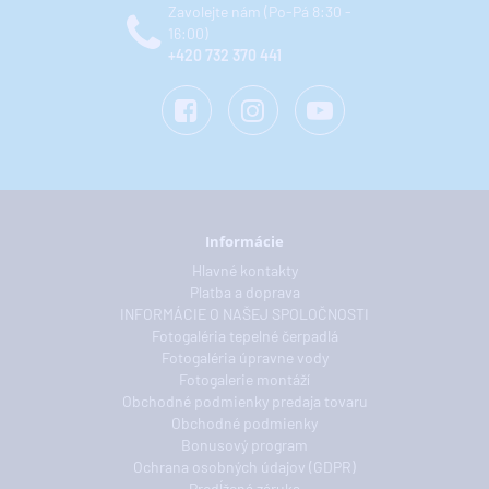
Zavolejte nám (Po-Pá 8:30 -
16:00)
+420 732 370 441
Informácie
Hlavné kontakty
Platba a doprava
INFORMÁCIE O NAŠEJ SPOLOČNOSTI
Fotogaléria tepelné čerpadlá
Fotogaléria úpravne vody
Fotogalerie montáží
Obchodné podmienky predaja tovaru
Obchodné podmienky
Bonusový program
Ochrana osobných údajov (GDPR)
Predĺžená záruka