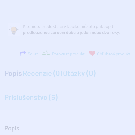
K tomuto produktu si v košíku můžete přikoupit
prodlouženou záruční dobu o jeden nebo dva roky
.
Sdílet
Porovnať produkt
Obľúbený produkt
Popis
Recenzie (0)
Otázky (0)
Príslušenstvo (6)
Popis