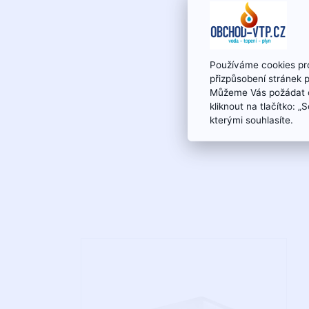
Používáme cookies pro
přizpůsobení stránek 
Můžeme Vás požádat o
kliknout na tlačítko: 
kterými souhlasíte.