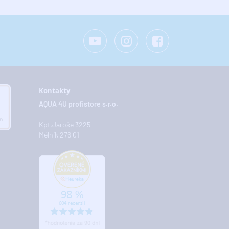
Kontakty
AQUA 4U profistore s.r.o.
Kpt.Jaroše 3225
Mělník 276 01