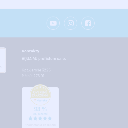
Kontakty
AQUA 4U profistore s.r.o.
Kpt.Jaroše 3225
Mělník 276 01