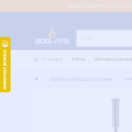
VÁŽENÍ ZÁKAZNÍCI, VYUŽITE 
Produkty
O firme
Obchodné podmien
ČERPACIA A CIRKULAČNÁ TECHNIKA
ČERP