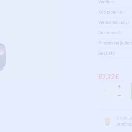
Výrobca:
Kód produktu:
Vernostné body:
Dostupnosť:
Množstevní jednot
Bez DPH:
87,22€
K tomuto
prodlou