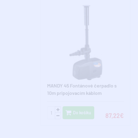
MANDY 45 Fontánové čerpadlo s
10m pripojovacím káblom
Do košíku
87,22€