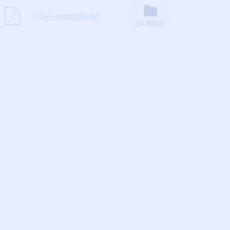
51544-awb5595.dxf
64.66KB