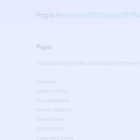
Popis
Recenzie (0)
Otázky (0)
Pr
Popis
V jednoduchosti je krása. Zrkadlá zaujmú hliníkov
Vlastnosti
Značka SAPHO
Séria AROWANA
Rozmer 55x95 cm
Šírka 550 mm
Výška 950 mm
Farba rámu Čierna