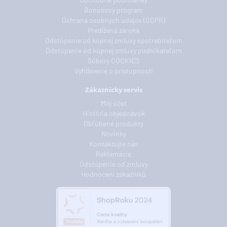
Bonusový program
Ochrana osobných údajov (GDPR)
Predĺžená záruka
Odstúpenie od kúpnej zmluvy spotrebiteľom
Odstúpenie od kúpnej zmluvy podnikateľom
Súbory COOKIES
Vyhlásenie o prístupnosti
Zákaznícky servis
Môj účet
História objednávok
Obľúbené produkty
Novinky
Kontaktujte nás
Reklamácie
Odstúpenie od zmluvy
Hodnocení zákazníků