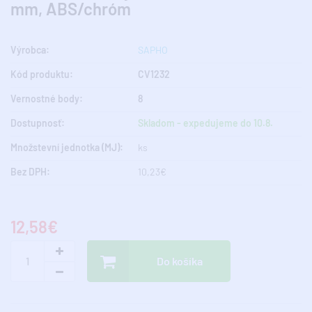
mm, ABS/chróm
Výrobca:
SAPHO
Kód produktu:
CV1232
Vernostné body:
8
Dostupnosť:
Skladom - expedujeme do 10.8.
Množstevní jednotka (MJ):
ks
Bez DPH:
10,23€
12,58€
Do košíka