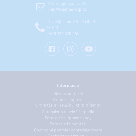
Potřebujete poradit?
info@obchod-vtp.cz
Zavolejte nám (Po-Pá 8:30 -
16:00)
+420 732 370 441
Informácie
Hlavné kontakty
Platba a doprava
INFORMÁCIE O NAŠEJ SPOLOČNOSTI
Fotogaléria tepelné čerpadlá
Fotogaléria úpravne vody
Fotogalerie montáží
Obchodné podmienky predaja tovaru
Obchodné podmienky