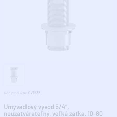
Kód produktu:
CV1232
Umyvadlový vývod 5/4“,
neuzatvárateľný, veľká zátka, 10-80