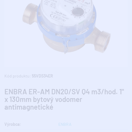
Kód produktu:
55VDS34ER
ENBRA ER-AM DN20/SV Q4 m3/hod. 1"
x 130mm bytový vodomer
antimagnetické
Výrobca:
ENBRA