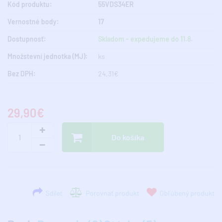
Kód produktu:
55VDS34ER
Vernostné body:
17
Dostupnosť:
Skladom - expedujeme do 11.8.
Množstevní jednotka (MJ):
ks
Bez DPH:
24,31€
29,90€
Do košíka
Sdílet
Porovnať produkt
Obľúbený produkt