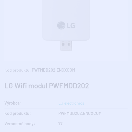
Kód produktu:
PWFMDD202.ENCXCOM
LG Wifi modul PWFMDD202
Výrobca:
LG electronics
Kód produktu:
PWFMDD202.ENCXCOM
Vernostné body:
77