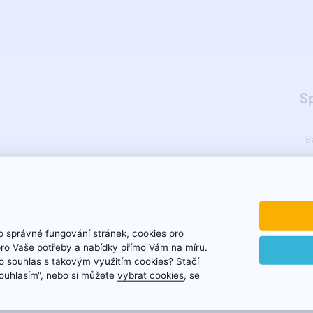
S
B
Z
 správné fungování stránek, cookies pro
pro Vaše potřeby a nabídky přímo Vám na míru.
 souhlas s takovým využitím cookies? Stačí
„Souhlasím“, nebo si můžete
vybrat cookies
, se