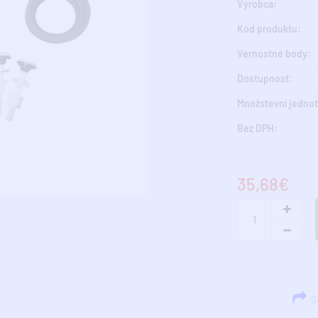
Výrobca:
Kód produktu:
Vernostné body:
Dostupnosť:
Množstevní jednot
Bez DPH:
35,68€
Sd