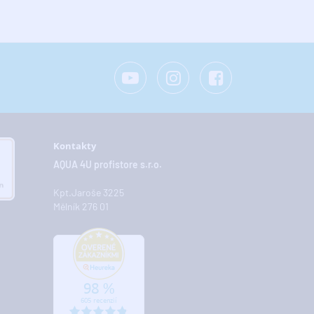
Kontakty
AQUA 4U profistore s.r.o.
Kpt.Jaroše 3225
Mělník 276 01