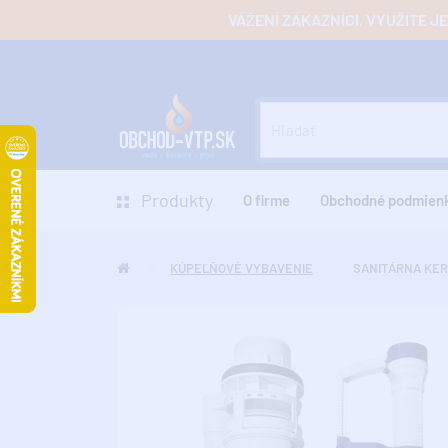
VÁŽENÍ ZÁKAZNÍCI, VYUŽITE 
Produkty
O firme
Obchodné podmien
KÚPEĽŇOVÉ VYBAVENIE
SANITÁRNA KER