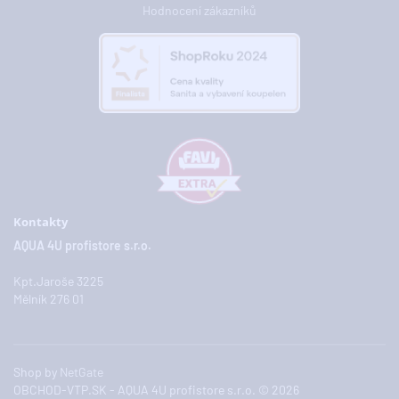
Hodnocení zákazníků
Kontakty
AQUA 4U profistore s.r.o.
Kpt.Jaroše 3225
Mělník 276 01
Shop by
NetGate
OBCHOD-VTP.SK - AQUA 4U profistore s.r.o. © 2026