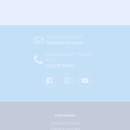
Potřebujete poradit?
info@obchod-vtp.cz
Zavolejte nám (Po-Pá 8:30 -
16:00)
+420 732 370 441
Informácie
Hlavné kontakty
Platba a doprava