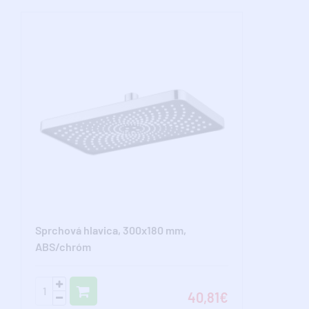
Sprchová hlavica, 300x180 mm,
ABS/chróm
40,81€