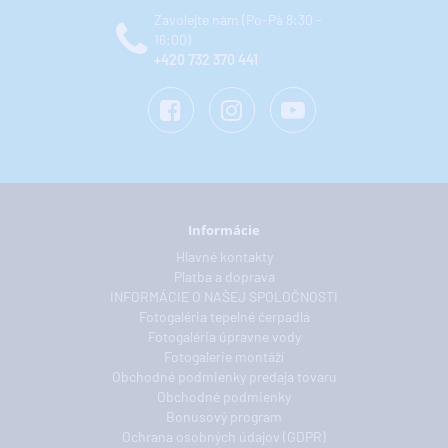
Zavolejte nám (Po-Pá 8:30 -
16:00)
+420 732 370 441
Informácie
Hlavné kontakty
Platba a doprava
INFORMÁCIE O NAŠEJ SPOLOČNOSTI
Fotogaléria tepelné čerpadlá
Fotogaléria úpravne vody
Fotogalerie montáží
Obchodné podmienky predaja tovaru
Obchodné podmienky
Bonusový program
Ochrana osobných údajov (GDPR)