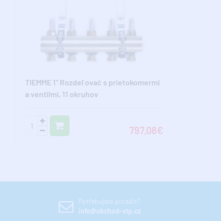
TIEMME 1" Rozdeľovač s prietokomermi
a ventilmi, 11 okruhov
797,08€
Potřebujete poradit?
info@obchod-vtp.cz