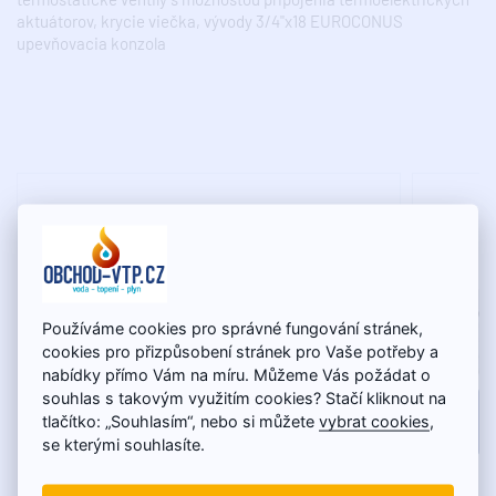
aktuátorov, krycie viečka, vývody 3/4"x18 EUROCONUS
upevňovacia konzola
Používáme cookies pro správné fungování stránek,
cookies pro přizpůsobení stránek pro Vaše potřeby a
nabídky přímo Vám na míru. Můžeme Vás požádat o
souhlas s takovým využitím cookies? Stačí kliknout na
tlačítko: „Souhlasím“, nebo si můžete
vybrat cookies
,
se kterými souhlasíte.