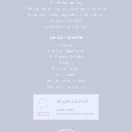
Predĺžená záruka
Odstúpenie od kúpnej zmluvy spotrebiteľom
Odstúpenie od kúpnej zmluvy podnikateľom
Súbory COOKIES
Vyhlásenie o prístupnosti
Zákaznícky servis
Môj účet
História objednávok
Obľúbené produkty
Novinky
Kontaktujte nás
Reklamácie
Odstúpenie od zmluvy
Hodnocení zákazníků