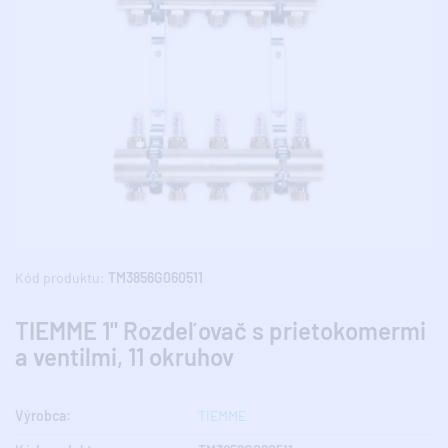
Kód produktu:
TM3856G060511
TIEMME 1" Rozdeľovač s prietokomermi
a ventilmi, 11 okruhov
Výrobca:
TIEMME