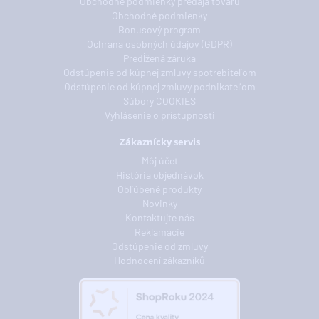
Obchodné podmienky predaja tovaru
Obchodné podmienky
Bonusový program
Ochrana osobných údajov (GDPR)
Predĺžená záruka
Odstúpenie od kúpnej zmluvy spotrebiteľom
Odstúpenie od kúpnej zmluvy podnikateľom
Súbory COOKIES
Vyhlásenie o prístupnosti
Zákaznícky servis
Môj účet
História objednávok
Obľúbené produkty
Novinky
Kontaktujte nás
Reklamácie
Odstúpenie od zmluvy
Hodnocení zákazníků