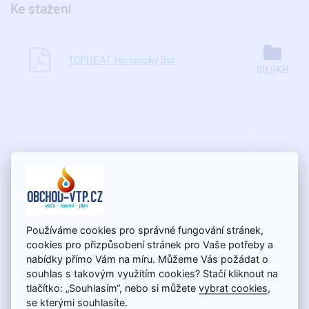
Ke stažení
TOPHEAT technický list
90.9KB
Používáme cookies pro správné fungování stránek,
cookies pro přizpůsobení stránek pro Vaše potřeby a
nabídky přímo Vám na míru. Můžeme Vás požádat o
souhlas s takovým využitím cookies? Stačí kliknout na
tlačítko: „Souhlasím“, nebo si můžete
vybrat cookies
,
se kterými souhlasíte.