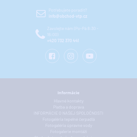
Potřebujete poradit?
info@obchod-vtp.cz
Zavolejte nám (Po-Pá 8:30 -
16:00)
+420 732 370 441
Informácie
Hlavné kontakty
Platba a doprava
INFORMÁCIE O NAŠEJ SPOLOČNOSTI
Fotogaléria tepelné čerpadlá
Fotogaléria úpravne vody
Fotogalerie montáží