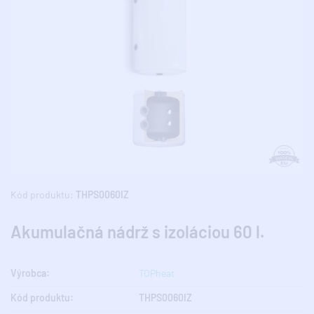
Kód produktu:
THPS0060IZ
Akumulačná nádrž s izoláciou 60 l.
Výrobca:
TOPheat
Kód produktu:
THPS0060IZ