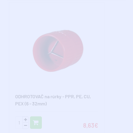
ODHROTOVAČ na rúrky - PPR, PE, CU,
PEX (6 - 32mm)
8,63€