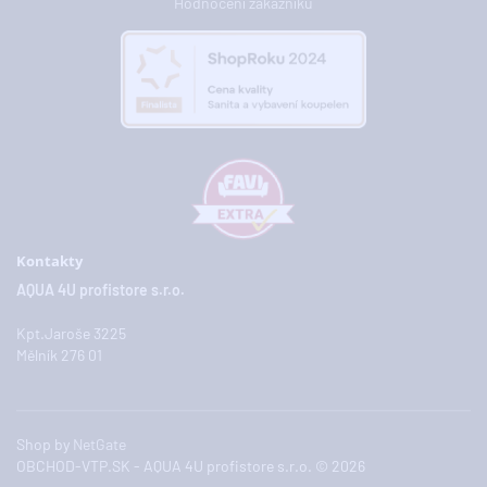
Hodnocení zákazníků
Kontakty
AQUA 4U profistore s.r.o.
Kpt.Jaroše 3225
Mělník 276 01
Shop by
NetGate
OBCHOD-VTP.SK - AQUA 4U profistore s.r.o. © 2026