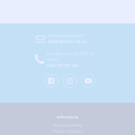
Potřebujete poradit?
info@obchod-vtp.cz
Zavolejte nám (Po-Pá 8:30 -
16:00)
+420 732 370 441
Informácie
Hlavné kontakty
Platba a doprava