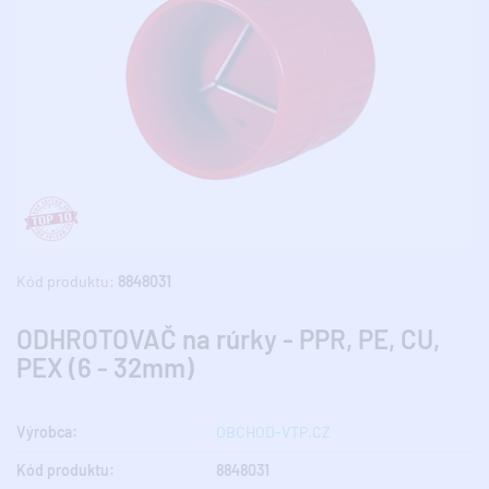
Kód produktu:
8848031
ODHROTOVAČ na rúrky - PPR, PE, CU,
PEX (6 - 32mm)
Výrobca:
OBCHOD-VTP.CZ
Kód produktu:
8848031