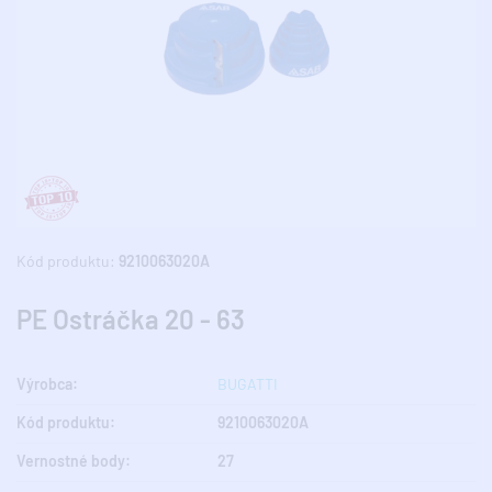
Kód produktu:
9210063020A
PE Ostráčka 20 - 63
Výrobca:
BUGATTI
Kód produktu:
9210063020A
Vernostné body:
27