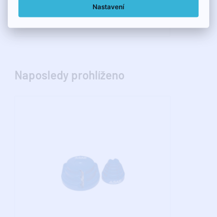
Nastavení
2,85€
Naposledy prohlíženo