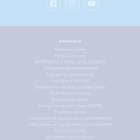
Informácie
Hlavné kontakty
Platba a doprava
INFORMÁCIE O NAŠEJ SPOLOČNOSTI
Fotogaléria tepelné čerpadlá
Fotogaléria úpravne vody
Fotogalerie montáží
Obchodné podmienky predaja tovaru
Obchodné podmienky
Bonusový program
Ochrana osobných údajov (GDPR)
Predĺžená záruka
Odstúpenie od kúpnej zmluvy spotrebiteľom
Odstúpenie od kúpnej zmluvy podnikateľom
Súbory COOKIES
Vyhlásenie o prístupnosti