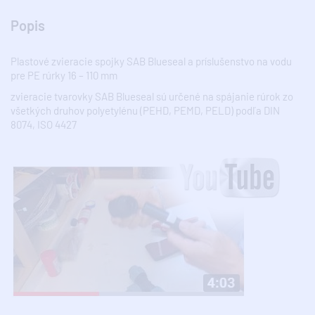
Popis
Plastové zvieracie spojky SAB Blueseal a príslušenstvo na vodu
pre PE rúrky 16 – 110 mm
zvieracie tvarovky SAB Blueseal sú určené na spájanie rúrok zo
všetkých druhov polyetylénu (PEHD, PEMD, PELD) podľa DIN
8074, ISO 4427