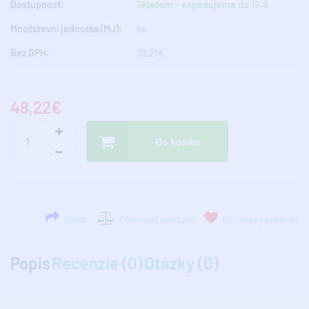
Dostupnosť:
Skladom - expedujeme do 12.8.
Množstevní jednotka (MJ):
ks
Bez DPH:
39,21€
48,22€
Do košíka
Sdílet
Porovnať produkt
Obľúbený produkt
Popis
Recenzie (0)
Otázky (0)