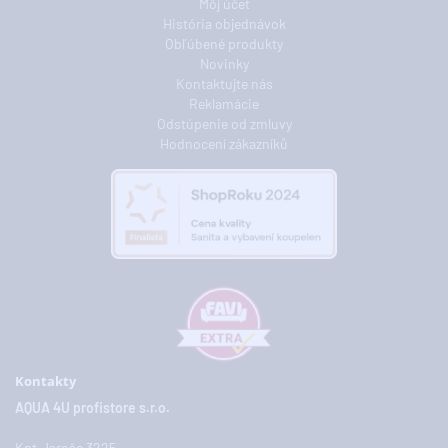
Môj účet
História objednávok
Obľúbené produkty
Novinky
Kontaktujte nás
Reklamácie
Odstúpenie od zmluvy
Hodnocení zákazníků
Kontakty
AQUA 4U profistore s.r.o.
Kpt.Jaroše 3225