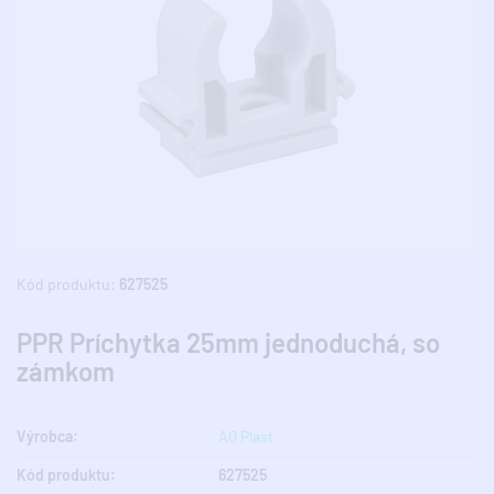
Kód produktu:
627525
PPR Príchytka 25mm jednoduchá, so
zámkom
Výrobca:
AQ Plast
Kód produktu:
627525