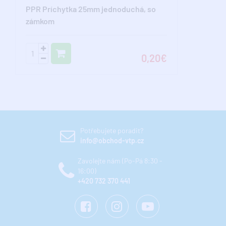
PPR Príchytka 25mm jednoduchá, so
zámkom
0,20€
Potřebujete poradit?
info@obchod-vtp.cz
Zavolejte nám (Po-Pá 8:30 -
16:00)
+420 732 370 441