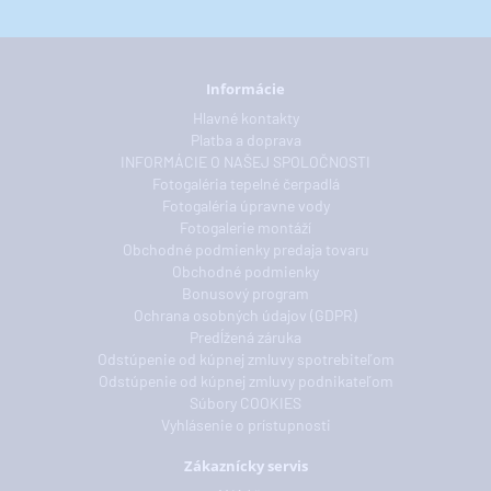
Informácie
Hlavné kontakty
Platba a doprava
INFORMÁCIE O NAŠEJ SPOLOČNOSTI
Fotogaléria tepelné čerpadlá
Fotogaléria úpravne vody
Fotogalerie montáží
Obchodné podmienky predaja tovaru
Obchodné podmienky
Bonusový program
Ochrana osobných údajov (GDPR)
Predĺžená záruka
Odstúpenie od kúpnej zmluvy spotrebiteľom
Odstúpenie od kúpnej zmluvy podnikateľom
Súbory COOKIES
Vyhlásenie o prístupnosti
Zákaznícky servis