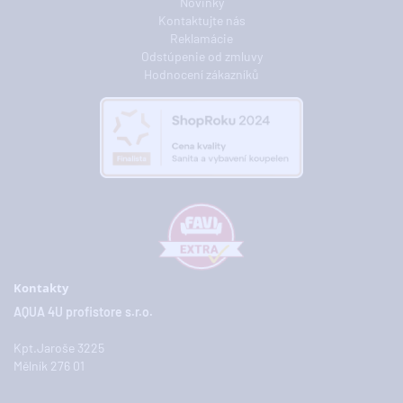
Novinky
Kontaktujte nás
Reklamácie
Odstúpenie od zmluvy
Hodnocení zákazníků
Kontakty
AQUA 4U profistore s.r.o.
Kpt.Jaroše 3225
Mělník 276 01