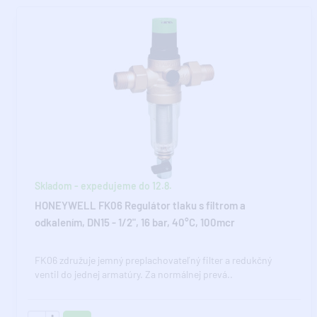
Skladom - expedujeme do 12.8.
HONEYWELL FK06 Regulátor tlaku s filtrom a
odkalením, DN15 - 1/2", 16 bar, 40°C, 100mcr
FK06 združuje jemný preplachovateľný filter a redukčný
ventil do jednej armatúry. Za normálnej prevá..