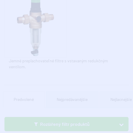
Jemné preplachovateľné filtre s vstavaným redukčným
ventilom.
Predvolené
Nejpredávanějšie
Nejlacnejšie
Rozšířený filtr produktů