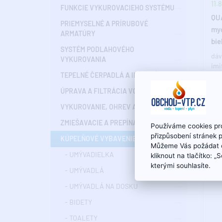
11.8
FUNKCIE VYKUROVACIEHO SYSTÉMU
QU
PRIEMYSELNÉ A PRÍRUBOVÉ
myd
ARMATÚRY
bie
SYSTÉM PODLAHOVÉHO
dáv
VYKUROVANIA
imi
TEPELNÉ ČERPADLÁ A INŠTALÁCIE
430
dod
ÚPRAVA A FILTRÁCIA VODY
jed
VYKUROVANIE, OHREV A CHLADENIE
ZMIEŠAVACIE A PREPÍNACIE VENTILY
Používáme cookies pro
přizpůsobení stránek 
KÚPEĽŇOVÉ VYBAVENIE
Můžeme Vás požádat o
- UMÝVADIELKA
kliknout na tlačítko: 
kterými souhlasíte.
- UMÝVADLÁ
- UMÝVADLÁ NA DOSKU
- BIDETY
- TOALETY