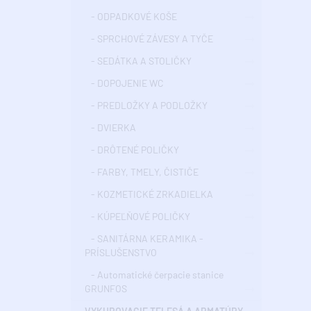
- ODPADKOVÉ KOŠE
- SPRCHOVÉ ZÁVESY A TYČE
- SEDÁTKA A STOLIČKY
- DOPOJENIE WC
- PREDLOŽKY A PODLOŽKY
- DVIERKA
- DRÔTENÉ POLIČKY
- FARBY, TMELY, ČISTIČE
- KOZMETICKÉ ZRKADIELKA
- KÚPEĽŇOVÉ POLIČKY
- SANITÁRNA KERAMIKA -
PRÍSLUŠENSTVO
- Automatické čerpacie stanice
GRUNFOS