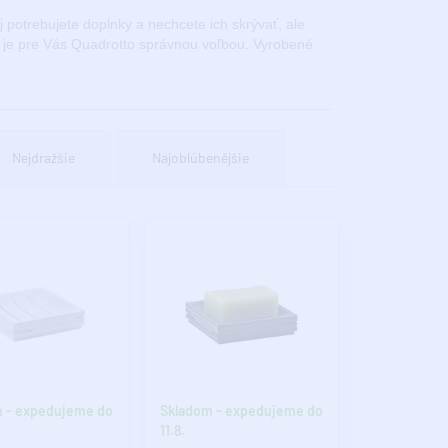
potrebujete doplnky a nechcete ich skrývať, ale
, je pre Vás Quadrotto správnou voľbou. Vyrobené
Nejdražšie
Najoblúbenějšie
 - expedujeme do
Skladom - expedujeme do
11.8.