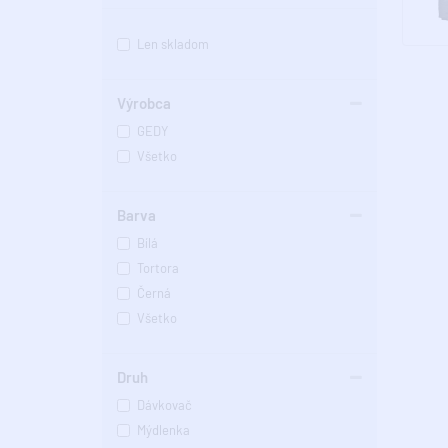
Len skladom
Výrobca
GEDY
Všetko
Barva
Bílá
Tortora
Černá
Všetko
Druh
Dávkovač
Mýdlenka