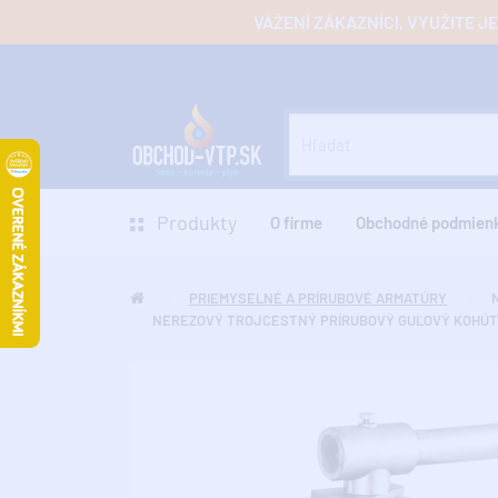
VÁŽENÍ ZÁKAZNÍCI, VYUŽITE 
Produkty
O firme
Obchodné podmien
PRIEMYSELNÉ A PRÍRUBOVÉ ARMATÚRY
NEREZOVÝ TROJCESTNÝ PRÍRUBOVÝ GUĽOVÝ KOHÚT AIS