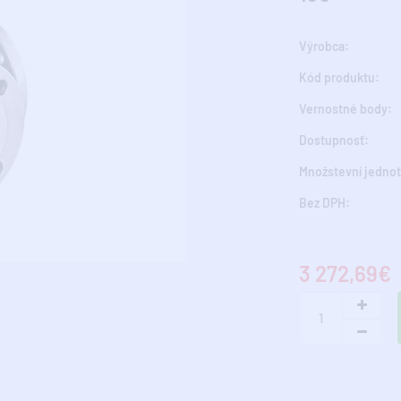
Výrobca:
Kód produktu:
Vernostné body:
Dostupnosť:
Množstevní jednot
Bez DPH:
3 272,69€