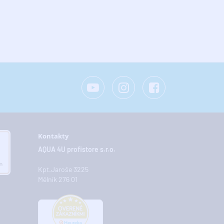
Kontakty
AQUA 4U profistore s.r.o.
Kpt.Jaroše 3225
Mělník 276 01