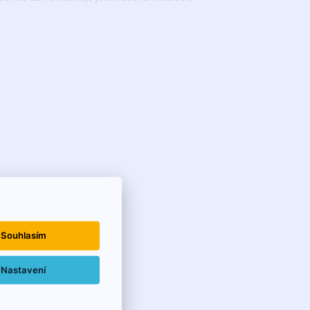
Souhlasím
Nastavení