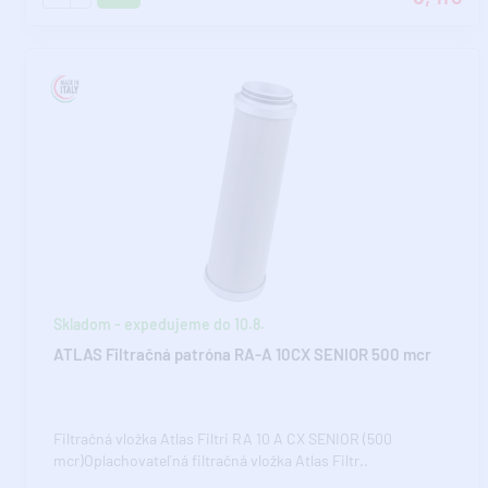
Skladom - expedujeme do 10.8.
ATLAS Filtračná patróna RA-A 10CX SENIOR 500 mcr
Filtračná vložka Atlas Filtri RA 10 A CX SENIOR (500
mcr)Oplachovateľná filtračná vložka Atlas Filtr..