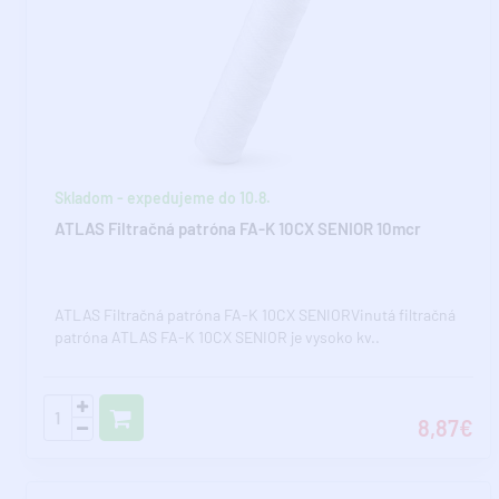
Skladom - expedujeme do 10.8.
ATLAS Filtračná patróna FA-K 10CX SENIOR 10mcr
ATLAS Filtračná patróna FA-K 10CX SENIORVinutá filtračná
patróna ATLAS FA-K 10CX SENIOR je vysoko kv..
8,87€