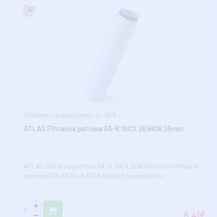
Skladom - expedujeme do 10.8.
ATLAS Filtračná patróna FA-K 10CX SENIOR 25mcr
ATLAS Filtračná patróna FA-K 10CX SENIORVinutá filtračná
patróna ATLAS FA-K 10CX SENIOR je vysoko kv..
8,41€