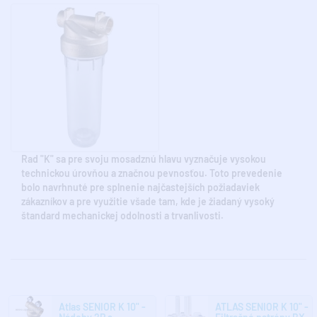
Rad "K" sa pre svoju mosadznú hlavu vyznačuje vysokou
technickou úrovňou a značnou pevnosťou. Toto prevedenie
bolo navrhnuté pre splnenie najčastejších požiadaviek
zákazníkov a pre využitie všade tam, kde je žiadaný vysoký
štandard mechanickej odolnosti a trvanlivosti.
Atlas SENIOR K 10" -
ATLAS SENIOR K 10" -