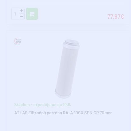
77,67€
Skladom - expedujeme do 10.8.
ATLAS Filtračná patróna RA-A 10CX SENIOR 70mcr