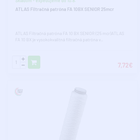
Skladom - expedujeme do 10.8.
ATLAS Filtračná patróna FA 10BX SENIOR 25mcr
ATLAS Filtračná patróna FA 10 BX SENIOR (25 mcr)ATLAS
FA 10 BX je vysokokvalitná filtračná patróna v..
7,72€