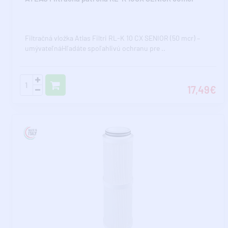
Filtračná vložka Atlas Filtri RL-K 10 CX SENIOR (50 mcr) –
umývateľnáHľadáte spoľahlivú ochranu pre ..
17,49€