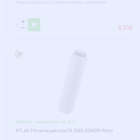
filtračná patróna od renomovaného talianskeho ..
5,51€
Skladom - expedujeme do 10.8.
ATLAS Filtračná patróna FA 10BX SENIOR 10mcr