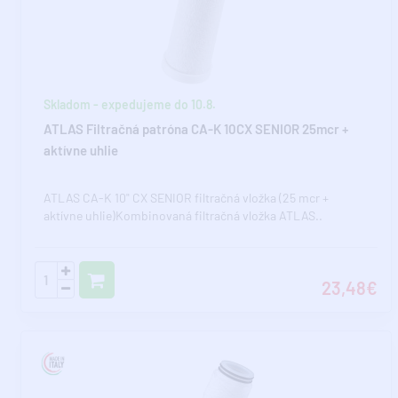
Skladom - expedujeme do 10.8.
ATLAS Filtračná patróna CA-K 10CX SENIOR 25mcr +
aktívne uhlie
ATLAS CA-K 10" CX SENIOR filtračná vložka (25 mcr +
aktívne uhlie)Kombinovaná filtračná vložka ATLAS..
23,48€