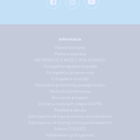
Informácie
Hlavné kontakty
Platba a doprava
INFORMÁCIE O NAŠEJ SPOLOČNOSTI
Fotogaléria tepelné čerpadlá
Fotogaléria úpravne vody
Fotogalerie montáží
Obchodné podmienky predaja tovaru
Obchodné podmienky
Bonusový program
Ochrana osobných údajov (GDPR)
Predĺžená záruka
Odstúpenie od kúpnej zmluvy spotrebiteľom
Odstúpenie od kúpnej zmluvy podnikateľom
Súbory COOKIES
Vyhlásenie o prístupnosti