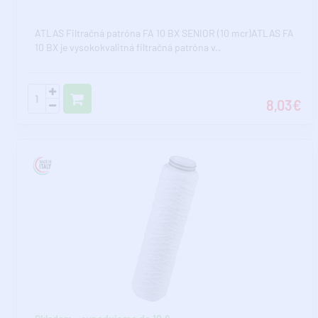
ATLAS Filtračná patróna FA 10 BX SENIOR (10 mcr)ATLAS FA
10 BX je vysokokvalitná filtračná patróna v..
8,03€