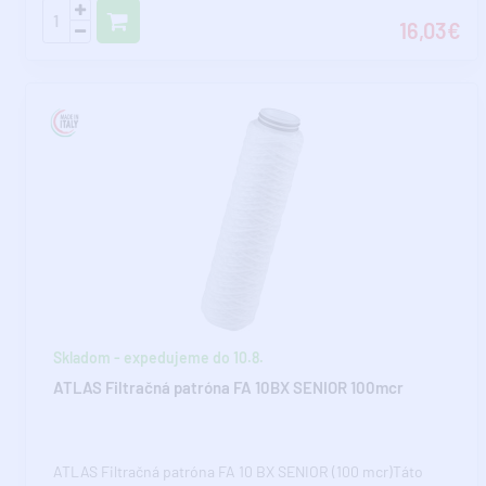
16,03€
Skladom - expedujeme do 10.8.
ATLAS Filtračná patróna FA 10BX SENIOR 100mcr
ATLAS Filtračná patróna FA 10 BX SENIOR (100 mcr)Táto