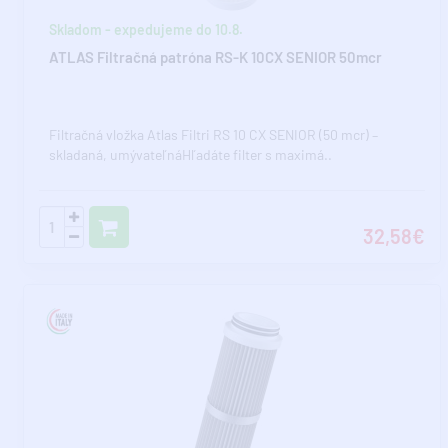
Skladom - expedujeme do 10.8.
ATLAS Filtračná patróna RS-K 10CX SENIOR 50mcr
Filtračná vložka Atlas Filtri RS 10 CX SENIOR (50 mcr) –
skladaná, umývateľnáHľadáte filter s maximá..
32,58€