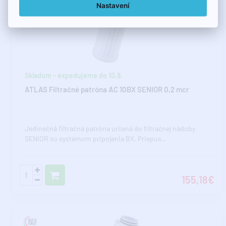
Nastavení
Skladom - expedujeme do 10.8.
ATLAS Filtračné patróna AC 10BX SENIOR 0,2 mcr
Jedinečná filtračná patróna určená do filtračnej nádoby
SENIOR so systémom pripojenia BX. Priepus..
155,18€