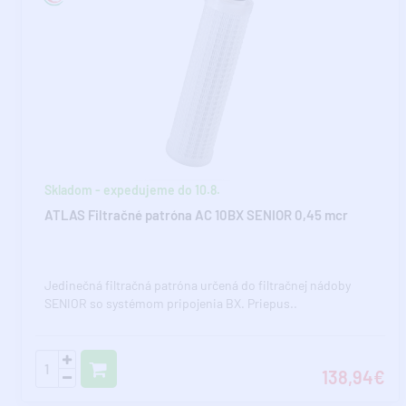
Skladom - expedujeme do 10.8.
ATLAS Filtračné patróna AC 10BX SENIOR 0,45 mcr
Jedinečná filtračná patróna určená do filtračnej nádoby
SENIOR so systémom pripojenia BX. Priepus..
138,94€