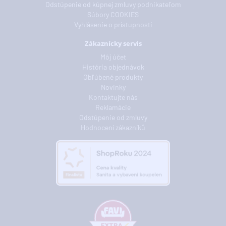
Odstúpenie od kúpnej zmluvy podnikateľom
Súbory COOKIES
Vyhlásenie o prístupnosti
Zákaznícky servis
Môj účet
História objednávok
Obľúbené produkty
Novinky
Kontaktujte nás
Reklamácie
Odstúpenie od zmluvy
Hodnocení zákazníků