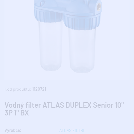
Kód produktu:
1120721
Vodný filter ATLAS DUPLEX Senior 10"
3P 1" BX
Výrobca:
ATLAS FILTRI