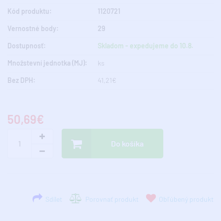
Kód produktu:
1120721
Vernostné body:
29
Dostupnosť:
Skladom - expedujeme do 10.8.
Množstevní jednotka (MJ):
ks
Bez DPH:
41,21€
50,69€
Do košíka
Sdílet
Porovnať produkt
Obľúbený produkt