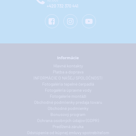
+420 732 370 441
Informácie
Hlavné kontakty
Platba a doprava
INFORMÁCIE O NAŠEJ SPOLOČNOSTI
Fotogaléria tepelné čerpadlá
Fotogaléria úpravne vody
Fotogalerie montáží
Obchodné podmienky predaja tovaru
Obchodné podmienky
Bonusový program
Ochrana osobných údajov (GDPR)
Predĺžená záruka
Odstúpenie od kúpnej zmluvy spotrebiteľom