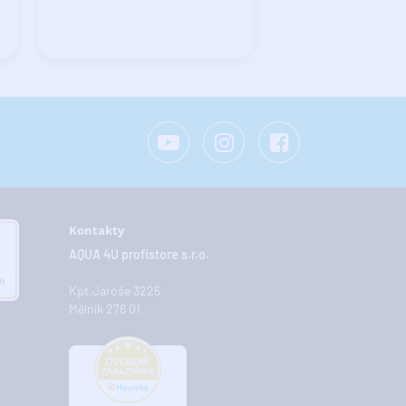
Kontakty
AQUA 4U profistore s.r.o.
Kpt.Jaroše 3225
Mělník 276 01