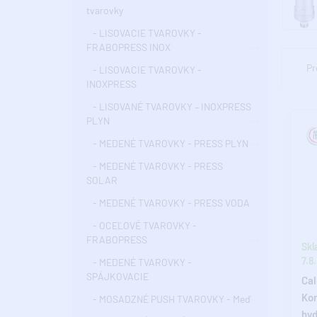
tvarovky
- LISOVACIE TVAROVKY -
FRABOPRESS INOX
Pr
- LISOVACIE TVAROVKY -
INOXPRESS
- LISOVANÉ TVAROVKY – INOXPRESS
PLYN
- MEDENÉ TVAROVKY - PRESS PLYN
- MEDENÉ TVAROVKY - PRESS
SOLAR
- MEDENÉ TVAROVKY - PRESS VODA
- OCEĽOVÉ TVAROVKY -
FRABOPRESS
Skl
7.8.
- MEDENÉ TVAROVKY -
SPÁJKOVACIE
Cal
Ko
- MOSADZNÉ PUSH TVAROVKY - Meď
hyd