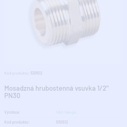
Kód produktu:
530512
Mosadzná hrubostenná vsuvka 1/2"
PN30
Výrobca:
V&G Valogin
Kód produktu:
530512