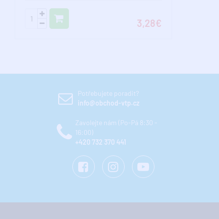
3,28€
Potřebujete poradit?
info@obchod-vtp.cz
Zavolejte nám (Po-Pá 8:30 -
16:00)
+420 732 370 441