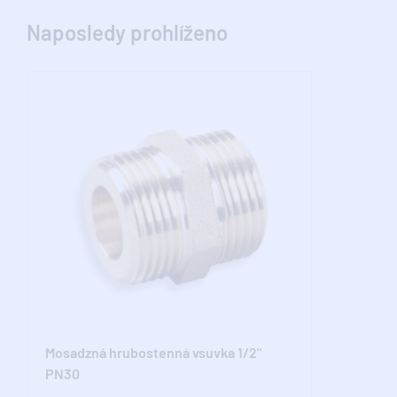
Naposledy prohlíženo
Mosadzná hrubostenná vsuvka 1/2"
PN30