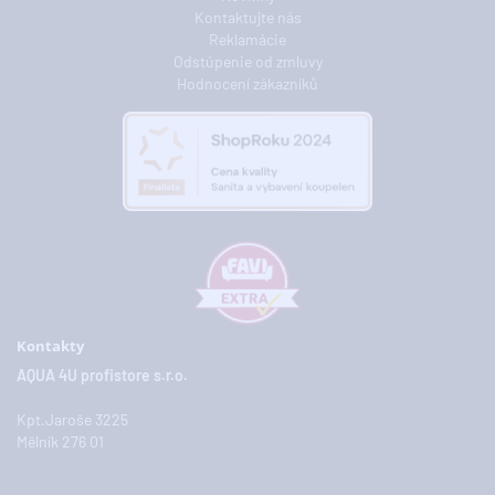
Kontaktujte nás
Reklamácie
Odstúpenie od zmluvy
Hodnocení zákazníků
Kontakty
AQUA 4U profistore s.r.o.
Kpt.Jaroše 3225
Mělník 276 01