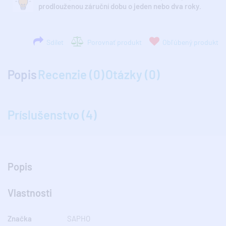
prodlouženou záruční dobu o jeden nebo dva roky
.
Sdílet
Porovnať produkt
Obľúbený produkt
Popis
Recenzie (0)
Otázky (0)
Príslušenstvo (4)
Popis
Vlastnosti
Značka
SAPHO