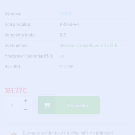
Výrobca:
SAPHO
Kód produktu:
AR043-44
Vernostné body:
103
Dostupnosť:
Skladom - expedujeme do 12.8.
Množstevní jednotka (MJ):
ks
Bez DPH:
147,78€
181,77€
Do košíka
K tomuto produktu si v košíku můžete přikoupit