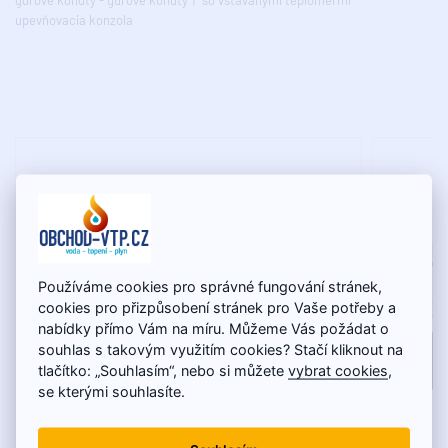
upevňovacia konzola
Používáme cookies pro správné fungování stránek,
cookies pro přizpůsobení stránek pro Vaše potřeby a
nabídky přímo Vám na míru. Můžeme Vás požádat o
souhlas s takovým využitím cookies? Stačí kliknout na
tlačítko: „Souhlasím“, nebo si můžete
vybrat cookies
,
se kterými souhlasíte.