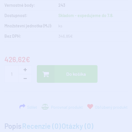
Vernostné body:
243
Dostupnosť:
Skladom - expedujeme do 7.8.
Množstevní jednotka (MJ):
ks
Bez DPH:
346,85€
426,62€
Do košíka
Sdílet
Porovnať produkt
Obľúbený produkt
Popis
Recenzie (0)
Otázky (0)