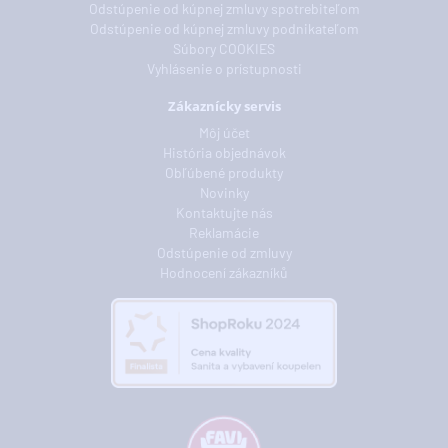
Odstúpenie od kúpnej zmluvy spotrebiteľom
Odstúpenie od kúpnej zmluvy podnikateľom
Súbory COOKIES
Vyhlásenie o prístupnosti
Zákaznícky servis
Môj účet
História objednávok
Obľúbené produkty
Novinky
Kontaktujte nás
Reklamácie
Odstúpenie od zmluvy
Hodnocení zákazníků