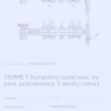
Kód produktu:
TM3881G060503BY
TIEMME 1" Kompletný rozdeľovač, by-
pass, prietokomery, 3 okruhy, rohový
Výrobca:
TIEMME
Kód produktu:
TM3881G060503BY