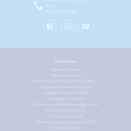
16:00)
+420 732 370 441
Informácie
Hlavné kontakty
Platba a doprava
INFORMÁCIE O NAŠEJ SPOLOČNOSTI
Fotogaléria tepelné čerpadlá
Fotogaléria úpravne vody
Fotogalerie montáží
Obchodné podmienky predaja tovaru
Obchodné podmienky
Bonusový program
Ochrana osobných údajov (GDPR)
Predĺžená záruka