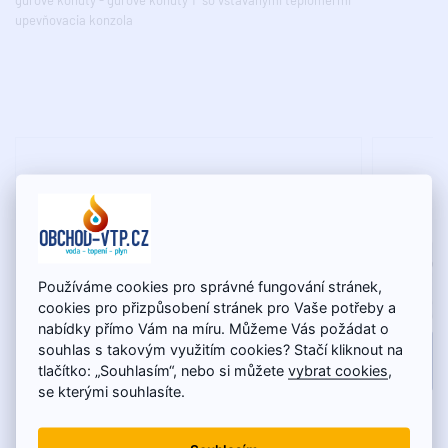
upevňovacia konzola
Používáme cookies pro správné fungování stránek,
cookies pro přizpůsobení stránek pro Vaše potřeby a
nabídky přímo Vám na míru. Můžeme Vás požádat o
souhlas s takovým využitím cookies? Stačí kliknout na
tlačítko: „Souhlasím“, nebo si můžete
vybrat cookies
,
se kterými souhlasíte.