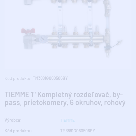
Kód produktu:
TM3881G060506BY
TIEMME 1" Kompletný rozdeľovač, by-
pass, prietokomery, 6 okruhov, rohový
Výrobca:
TIEMME
Kód produktu:
TM3881G060506BY