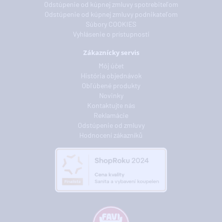
Odstúpenie od kúpnej zmluvy spotrebiteľom
Odstúpenie od kúpnej zmluvy podnikateľom
Súbory COOKIES
Vyhlásenie o prístupnosti
Zákaznícky servis
Môj účet
História objednávok
Obľúbené produkty
Novinky
Kontaktujte nás
Reklamácie
Odstúpenie od zmluvy
Hodnocení zákazníků