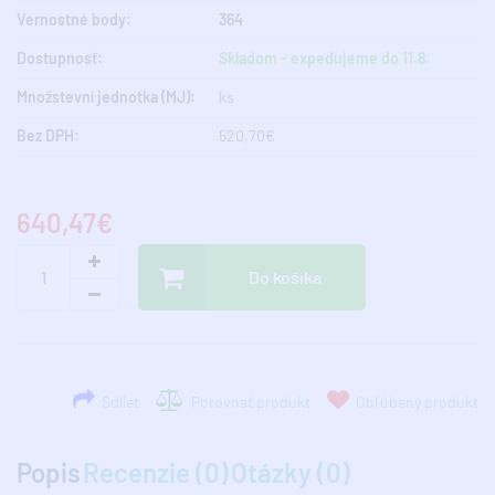
Vernostné body:
364
Dostupnosť:
Skladom - expedujeme do 11.8.
Množstevní jednotka (MJ):
ks
Bez DPH:
520,70€
640,47€
Do košíka
Sdílet
Porovnať produkt
Obľúbený produkt
Popis
Recenzie (0)
Otázky (0)