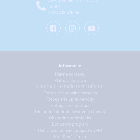
16:00)
+420 732 370 441
Informácie
Hlavné kontakty
Platba a doprava
INFORMÁCIE O NAŠEJ SPOLOČNOSTI
Fotogaléria tepelné čerpadlá
Fotogaléria úpravne vody
Fotogalerie montáží
Obchodné podmienky predaja tovaru
Obchodné podmienky
Bonusový program
Ochrana osobných údajov (GDPR)
Predĺžená záruka