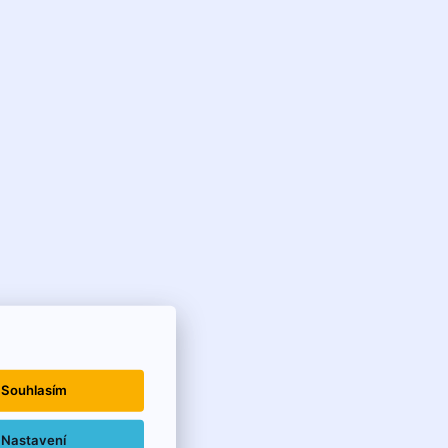
Souhlasím
Nastavení