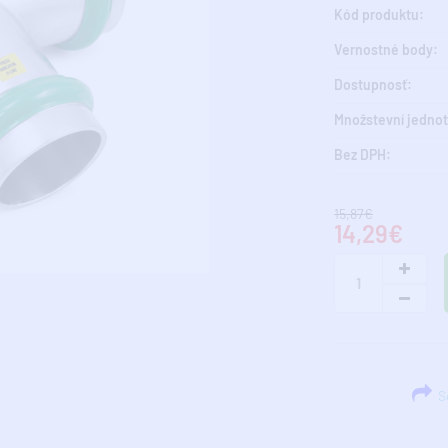
Kód produktu:
Vernostné body:
Dostupnosť:
Množstevní jednot
Bez DPH:
15,87€
14,29€
Sd