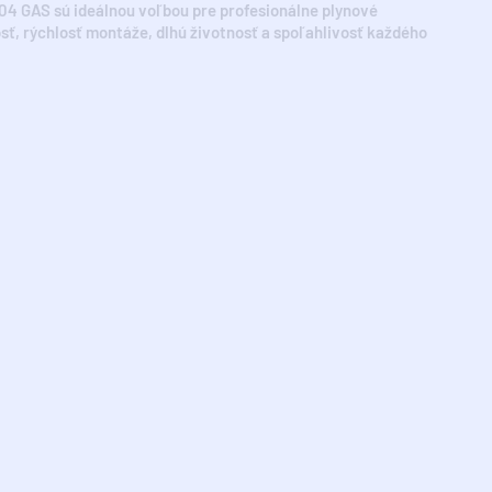
4 GAS sú ideálnou voľbou pre profesionálne plynové
sť, rýchlosť montáže, dlhú životnosť a spoľahlivosť každého