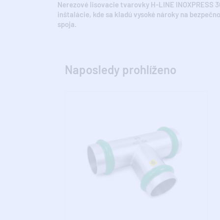
Nerezové lisovacie tvarovky H-LINE INOXPRESS 30
inštalácie, kde sa kladú vysoké nároky na bezpečno
spoja.
Naposledy prohlíženo