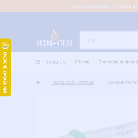
VÁŽENÍ ZÁKAZNÍCI, VYUŽITE 
Produkty
O firme
Obchodné podmien
INŠTALAČNÝ MATERIÁL
LISOVANÉ TVARO