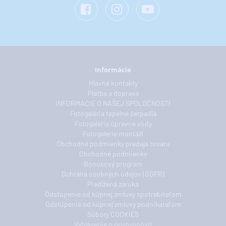
Informácie
Hlavné kontakty
Platba a doprava
INFORMÁCIE O NAŠEJ SPOLOČNOSTI
Fotogaléria tepelné čerpadlá
Fotogaléria úpravne vody
Fotogalerie montáží
Obchodné podmienky predaja tovaru
Obchodné podmienky
Bonusový program
Ochrana osobných údajov (GDPR)
Predĺžená záruka
Odstúpenie od kúpnej zmluvy spotrebiteľom
Odstúpenie od kúpnej zmluvy podnikateľom
Súbory COOKIES
Vyhlásenie o prístupnosti