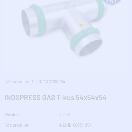
Kód produktu:
H-LINE.XG130.054
INOXPRESS GAS T-kus 54x54x54
Výrobca:
H-LINE
Kód produktu:
H-LINE.XG130.054