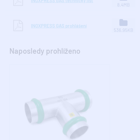
INOXPRESS GAS technický list
8.4MB
INOXPRESS GAS prohlášení
536.95KB
Naposledy prohlíženo