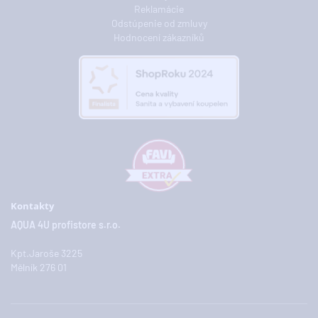
Reklamácie
Odstúpenie od zmluvy
Hodnocení zákazníků
Kontakty
AQUA 4U profistore s.r.o.
Kpt.Jaroše 3225
Mělník 276 01