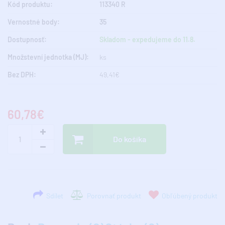
Kód produktu:
113340 R
Vernostné body:
35
Dostupnosť:
Skladom - expedujeme do 11.8.
Množstevní jednotka (MJ):
ks
Bez DPH:
49,41€
60,78€
Do košíka
Sdílet
Porovnať produkt
Obľúbený produkt