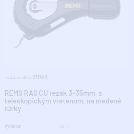
Kód produktu:
113340 R
REMS RAS CU rezák 3-35mm, s
teleskopickým vretenom, na medené
rúrky
Výrobca:
REMS