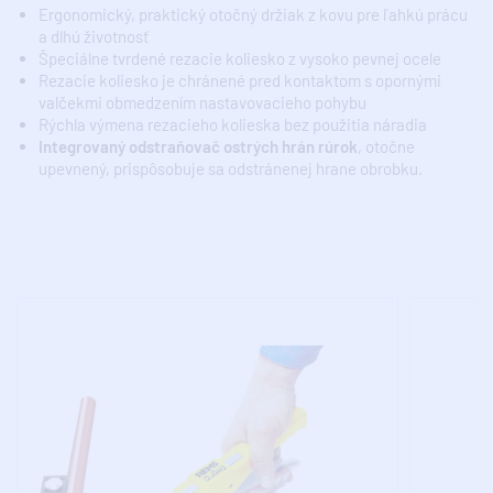
Ergonomický, praktický otočný držiak z kovu pre ľahkú prácu
a dlhú životnosť
Špeciálne tvrdené rezacie koliesko z vysoko pevnej ocele
Rezacie koliesko je chránené pred kontaktom s opornými
valčekmi obmedzením nastavovacieho pohybu
Rýchla výmena rezacieho kolieska bez použitia náradia
Integrovaný odstraňovač ostrých hrán rúrok
, otočne
upevnený, prispôsobuje sa odstránenej hrane obrobku.