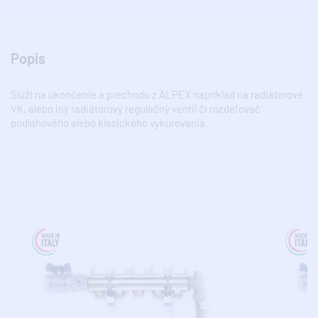
Popis
Slúži na ukončenie a prechodu z ALPEX napríklad na radiátorové
VK, alebo iný radiátorový regulačný ventil či rozdeľovač
podlahového alebo klasického vykurovania.