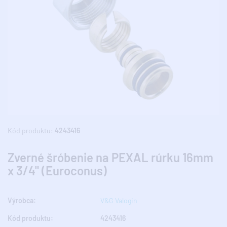
Kód produktu:
4243416
Zverné šróbenie na PEXAL rúrku 16mm
x 3/4" (Euroconus)
Výrobca:
V&G Valogin
Kód produktu:
4243416