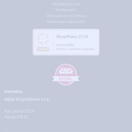
Kontaktujte nás
Reklamácie
Odstúpenie od zmluvy
Hodnocení zákazníků
Kontakty
AQUA 4U profistore s.r.o.
Kpt.Jaroše 3225
Mělník 276 01