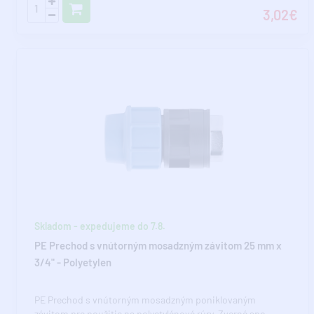
3,02€
Skladom - expedujeme do 7.8.
PE Prechod s vnútorným mosadzným závitom 25 mm x
3/4" - Polyetylen
PE Prechod s vnútorným mosadzným poniklovaným
závitom pre použitie na polyetylénové rúry. Zverné spo..