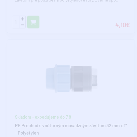
4,10€
Skladom - expedujeme do 7.8.
PE Prechod s vnútorným mosadzným závitom 32 mm x 1"
- Polyetylen