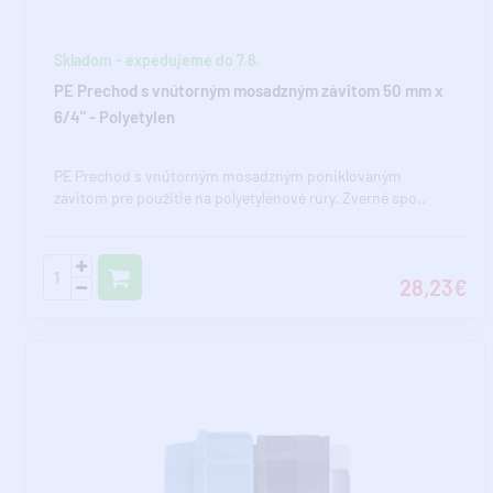
Skladom - expedujeme do 7.8.
PE Prechod s vnútorným mosadzným závitom 50 mm x
6/4" - Polyetylen
PE Prechod s vnútorným mosadzným poniklovaným
závitom pre použitie na polyetylénové rúry. Zverné spo..
28,23€