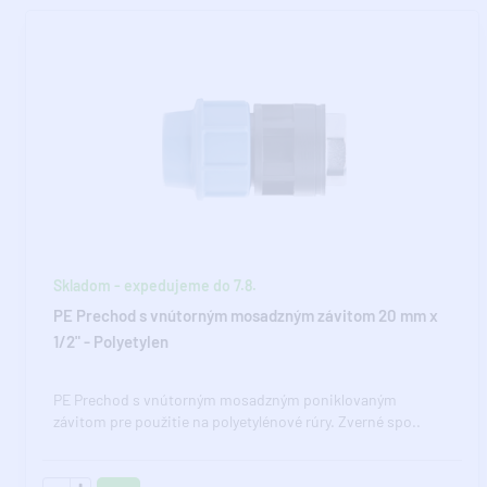
Skladom - expedujeme do 7.8.
PE Prechod s vnútorným mosadzným závitom 20 mm x
1/2" - Polyetylen
PE Prechod s vnútorným mosadzným poniklovaným
závitom pre použitie na polyetylénové rúry. Zverné spo..