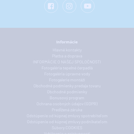
Informácie
Hlavné kontakty
Platba a doprava
INFORMÁCIE O NAŠEJ SPOLOČNOSTI
Fotogaléria tepelné čerpadlá
Fotogaléria úpravne vody
Fotogalerie montáží
Obchodné podmienky predaja tovaru
Obchodné podmienky
Bonusový program
Ochrana osobných údajov (GDPR)
Predĺžená záruka
Odstúpenie od kúpnej zmluvy spotrebiteľom
Odstúpenie od kúpnej zmluvy podnikateľom
Súbory COOKIES
Vyhlásenie o prístupnosti