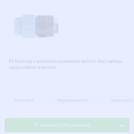
PE Prechody s vnútorným mosadzným závitom, ktorý zaisťuje
vyššiu stabilitu a pevnosť.
Predvolené
Nejpredávanějšie
Nejlacnejšie
Rozšířený filtr produktů