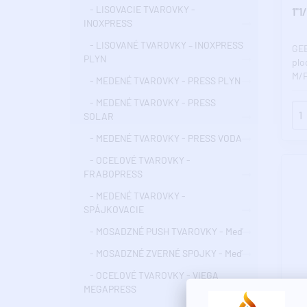
- LISOVACIE TVAROVKY -
1"1
INOXPRESS
- LISOVANÉ TVAROVKY – INOXPRESS
GEB
PLYN
plo
M/F
- MEDENÉ TVAROVKY - PRESS PLYN
- MEDENÉ TVAROVKY - PRESS
SOLAR
- MEDENÉ TVAROVKY - PRESS VODA
- OCEĽOVÉ TVAROVKY -
FRABOPRESS
- MEDENÉ TVAROVKY -
SPÁJKOVACIE
- MOSADZNÉ PUSH TVAROVKY - Meď
- MOSADZNÉ ZVERNÉ SPOJKY - Meď
- OCEĽOVÉ TVAROVKY - VIEGA
Ext
MEGAPRESS
Poz