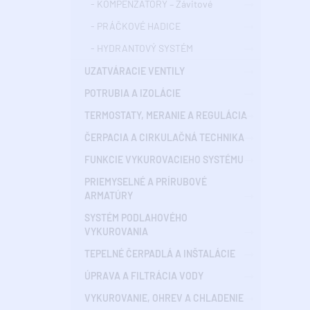
- KOMPENZÁTORY – Závitové
- PRÁČKOVÉ HADICE
- HYDRANTOVÝ SYSTÉM
UZATVÁRACIE VENTILY
POTRUBIA A IZOLÁCIE
TERMOSTATY, MERANIE A REGULÁCIA
ČERPACIA A CIRKULAČNÁ TECHNIKA
FUNKCIE VYKUROVACIEHO SYSTÉMU
PRIEMYSELNÉ A PRÍRUBOVÉ
ARMATÚRY
SYSTÉM PODLAHOVÉHO
VYKUROVANIA
TEPELNÉ ČERPADLÁ A INŠTALÁCIE
ÚPRAVA A FILTRÁCIA VODY
VYKUROVANIE, OHREV A CHLADENIE