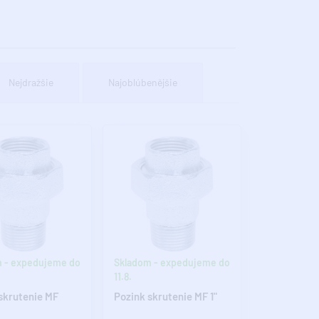
Nejdražšie
Najoblúbenějšie
 - expedujeme do
Skladom - expedujeme do
11.8.
skrutenie MF
Pozink skrutenie MF 1"