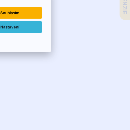
Souhlasím
Nastavení