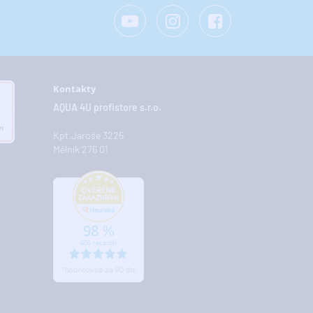
Kontakty
AQUA 4U profistore s.r.o.
Kpt.Jaroše 3225
Mělník 276 01