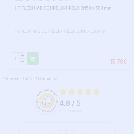
HT FLEXI HADICE HRDLO/HRDLO DN50 x 500 mm
HT FLEXI HADICE HRDLO/HRDLO DN50 x 500 mm..
15,78€
Zobrazené 1 až 5 z 5 (1 stránok)
Priemerné hodnotenie 4.8 z 5
5
4.8
/
Hodnotenie a recenzie zákazníkov
183
hodnotení
01.08.2026