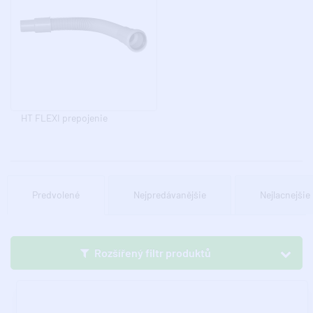
HT FLEXI prepojenie
Predvolené
Nejpredávanějšie
Nejlacnejšie
Rozšířený filtr produktů