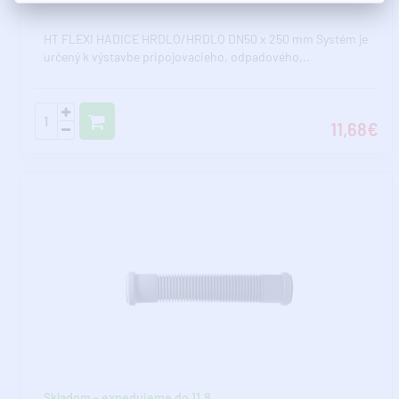
HT FLEXI HADICE HRDLO/HRDLO DN50 x 250 mm Systém je
určený k výstavbe pripojovacieho, odpadového,..
11,68€
Skladom - expedujeme do 11.8.